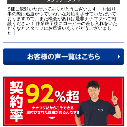
S様ご依頼いただいてありがとうございます！ お困り
事の際は迅速かつていねいな対応をさせていただいて
おりますので、また機会があれば是非ナナフクへご相
談ください！ 作業終了後にコーヒーの差し入れをいた
だくなどスタッフにお気遣いありがとうございまし
た！