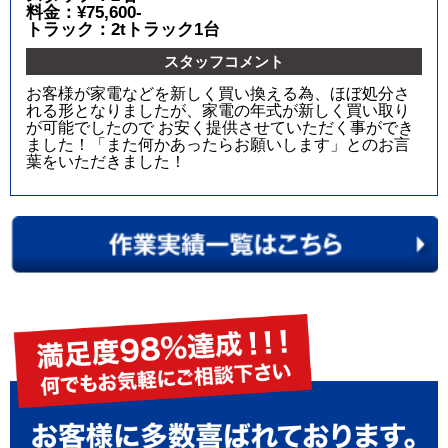
料金：¥75,600-
トラック：2tトラック1台
スタッフコメント
お客様が家電などを新しく買い換える為、ほぼ処分さ
れる形となりましたが、家電の年式が新しく買い取り
が可能でしたので お安く提供させていただく事ができ
ました！「また何かあったらお願いします」とのお言
葉をいただきました！