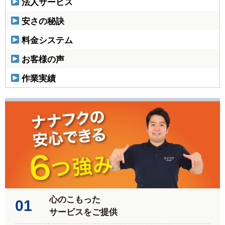
法人サービス
安さの秘訣
料金システム
お客様の声
作業実績
心のこもった
01
サービスをご提供