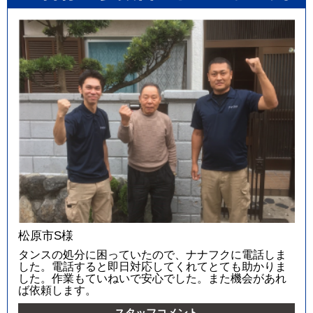
松原市S様
タンスの処分に困っていたので、ナナフクに電話しま
した。電話すると即日対応してくれてとても助かりま
した。作業もていねいで安心でした。また機会があれ
ば依頼します。
スタッフコメント