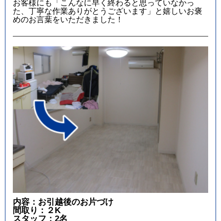
お客様にも「こんなに早く終わると思っていなかっ
た、丁寧な作業ありがとうございます」と嬉しいお褒
めのお言葉をいただきました！
内容：お引越後のお片づけ
間取り：２K
スタッフ：2名