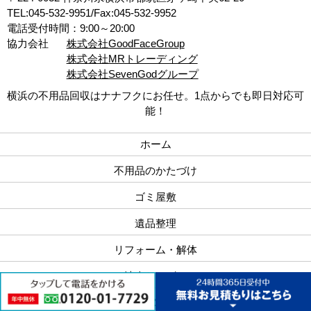
TEL:045-532-9951/Fax:045-532-9952
電話受付時間：9:00～20:00
協力会社
株式会社GoodFaceGroup
株式会社MRトレーディング
株式会社SevenGodグループ
横浜の不用品回収はナナフクにお任せ。1点からでも即日対応可
能！
ホーム
不用品のかたづけ
ゴミ屋敷
遺品整理
リフォーム・解体
法人サービス
ナナフクの強み