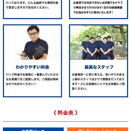
《 料金表 》