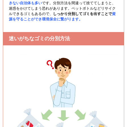
きない自治体も多い
です。分別方法を間違って捨ててしまうと、
迷惑をかけてしまう恐れがあります。ペットボトルなどリサイク
ルできるゴミもあるので、
しっかり分別してゴミを出すことで
資
源を守ることができ環境保全に繋がります。
迷いがちなゴミの分別方法