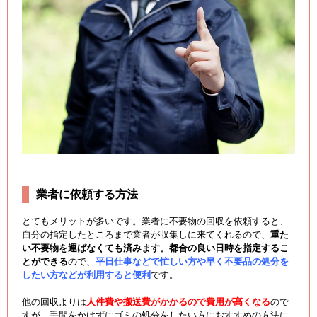
業者に依頼する方法
とてもメリットが多いです。業者に不要物の回収を依頼すると、
自分の指定したところまで業者が収集しに来てくれるので、
重た
い不要物を運ばなくても済みます。
都合の良い日時を指定するこ
とができる
ので、
平日仕事などで忙しい方や早く不要品の処分を
したい方などが利用すると便利
です。
他の回収よりは
人件費や搬送費がかかるので費用が高くなる
ので
すが、手間をかけずにゴミの処分をしたい方におすすめの方法に