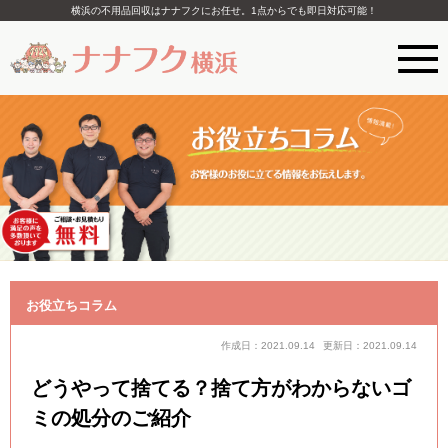
横浜の不用品回収はナナフクにお任せ。1点からでも即日対応可能！
お役立ちコラム
作成日：2021.09.14
更新日：2021.09.14
どうやって捨てる？捨て方がわからないゴ
ミの処分のご紹介