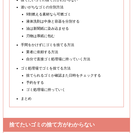
迷いがちなゴミの分別方法
9割燃える素材なら可燃ゴミ
液体洗剤は中身と容器を分別する
油は新聞紙に染み込ませる
刃物は厚紙に包む
手間をかけずにゴミを捨てる方法
業者に依頼する方法
自分で直接ゴミ処理場に持っていく方法
ゴミ処理場でゴミを捨てる方法
捨てられるゴミか確認また日時をチェックする
予約をする
ゴミ処理場に持っていく
まとめ
捨てたいゴミの捨て方がわからない