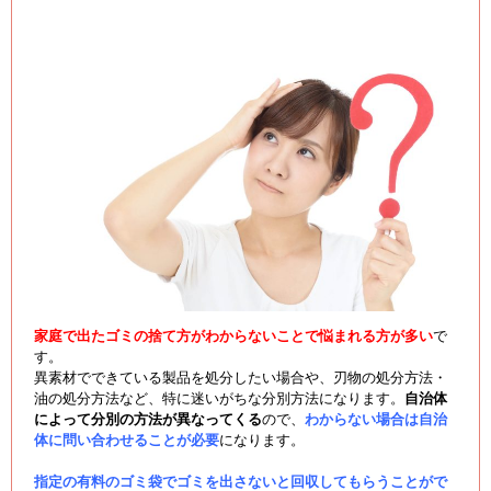
家庭で出たゴミの捨て方がわからないことで悩まれる方が多い
で
す。
異素材でできている製品を処分したい場合や、刃物の処分方法・
油の処分方法など、特に迷いがちな分別方法になります。
自治体
によって分別の方法が異なってくる
ので、
わからない場合は自治
体に問い合わせることが必要
になります。
指定の有料のゴミ袋でゴミを出さないと回収してもらうことがで