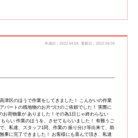
作成日：2022.04.04
更新日：2022.04.04
は高津区のほうで作業をしてきました！ こんかいの作業
、アパートの残地物のお片づけのご依頼でした！ 実際に
のお荷物量が ありました！その為1日じゃ終わらない
もらい 作業のほうを、させてもらいました！ 有難うご
で、私達、スタッフ1同、作業の 振り分け等出来て、助
、無事に完了できました！ お客様にも喜んで頂き、私達