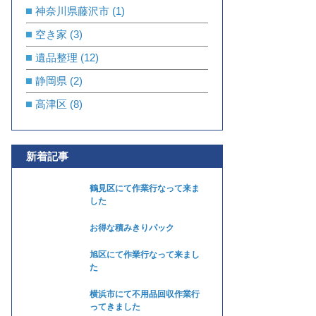
神奈川県藤沢市
(1)
空き家
(3)
遺品整理
(12)
静岡県
(2)
高津区
(8)
新着記事
鶴見区にて作業行なって来ま
した
お得な積みきりパック
旭区にて作業行なって来まし
た
横浜市にて不用品回収作業行
ってきました