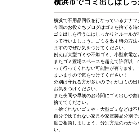
横浜市でゴミ出しはしっ
横浜で不用品回収を行なっているナナフ
今回のお役立ちブログはゴミを捨てる時
ゴミ出しを行うにはしっかりとルールが
って行いましょう。ゴミを出す時の方法
ますのでぜひ気をつけてください。
例えば大型ゴミや不燃ゴミ、小型家電な
またゴミ置場スペースを超えて許容以上
って行ってくれない可能性が有ります。
まいますので気をつけてください！
分別は守れる方が多いのですがゴミの出
お気をつけください。
また夜間や早朝のお時間にゴミ出しや割
捨ててください。
・捨てれないゴミや・大型ゴミなどは不
自分で捨てれない家具や家電製品分別で
度ご相談しましょう。分別方法のわから
い。