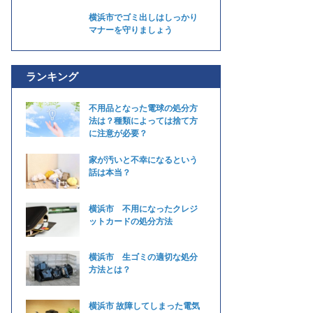
横浜市でゴミ出しはしっかり
マナーを守りましょう
ランキング
不用品となった電球の処分方
法は？種類によっては捨て方
に注意が必要？
家が汚いと不幸になるという
話は本当？
横浜市 不用になったクレジ
ットカードの処分方法
横浜市 生ゴミの適切な処分
方法とは？
横浜市 故障してしまった電気