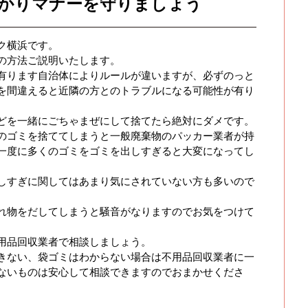
かりマナーを守りましょう
ク横浜です。
の方法ご説明いたします。
有ります自治体によりルールが違いますが、必ずのっと
を間違えると近隣の方とのトラブルになる可能性が有り
どを一緒にごちゃまぜにして捨てたら絶対にダメです。
のゴミを捨ててしまうと一般廃棄物のパッカー業者が持
一度に多くのゴミをゴミを出しすぎると大変になってし
しすぎに関してはあまり気にされていない方も多いので
れ物をだしてしまうと騒音がなりますのでお気をつけて
用品回収業者で相談しましょう。
きない、袋ゴミはわからない場合は不用品回収業者に一
ないものは安心して相談できますのでおまかせくださ