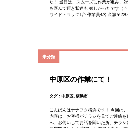
た！ 当日は、スムーズに作業が進み、2
も喜んで頂き私達も 嬉しかったです（＾
ワイドトラック1台 作業員4名 金額￥220
未分類
中原区の作業にて！
タグ：
中原区
横浜市
こんばんはナナフク横浜です！ 今回は
内容は、お客様がチラシを見てご連絡を
へ、お伺いしてお話を聞いた所、チラシ