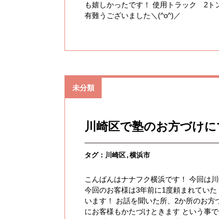
も嬉しかったです！ 使用トラック 2トン
有難うございました＼(^o^)／
未分類
川崎区で塾のお方づけに
タグ：
川崎区
横浜市
こんばんはナナフク横浜です！ 今回は
今回のお客様は3年前に1度頼まれていた
います！ お話を聞いた所、2か所のお方
にお客様もかたづけときます という事