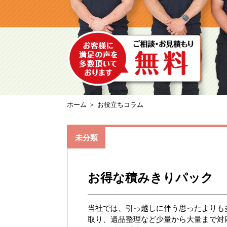
ホーム
＞ お役立ちコラム
未分類
お得な積みきりパック
当社では、引っ越しに伴う思ったよりも
取り、遺品整理など少量から大量まで対