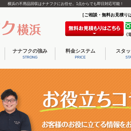
横浜の不用品回収はナナフクにお任せ。1点からでも即日対応可能！
［ご相談・無料お見積り
ナナフクの強み
料金システム
スタッ
STRONG
PRICE
ST