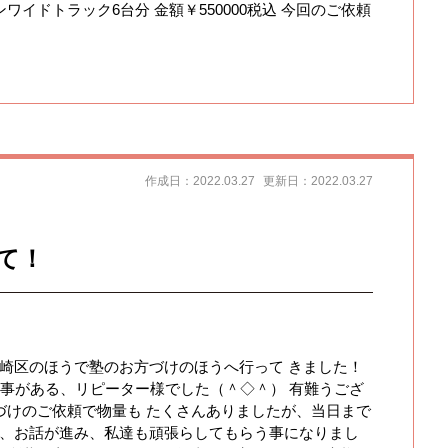
ワイドトラック6台分 金額￥550000税込 今回のご依頼
作成日：2022.03.27
更新日：2022.03.27
て！
川崎区のほうで塾のお方づけのほうへ行って きました！
 事がある、リピーター様でした（＾◇＾） 有難うござ
づけのご依頼で物量も たくさんありましたが、当日まで
で、お話が進み、私達も頑張らしてもらう事になりまし