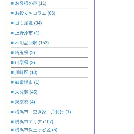
お客様の声
(11)
お役立ちコラム
(86)
ゴミ屋敷
(34)
上野原市
(1)
不用品回収
(153)
埼玉県
(2)
山梨県
(2)
川崎区
(10)
御殿場市
(1)
未分類
(45)
東京都
(4)
横浜市 空き家 片付け
(1)
横浜市エリア
(107)
横浜市保土ヶ谷区
(5)