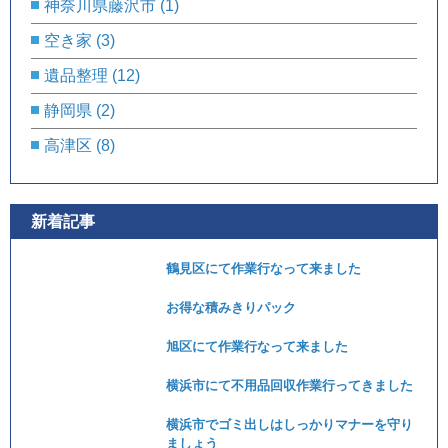
神奈川県藤沢市
(1)
空き家
(3)
遺品整理
(12)
静岡県
(2)
高津区
(8)
新着記事
鶴見区にて作業行なって来ました
お得な積みきりパック
旭区にて作業行なって来ました
横浜市にて不用品回収作業行ってきました
横浜市でゴミ出しはしっかりマナーを守り
ましょう