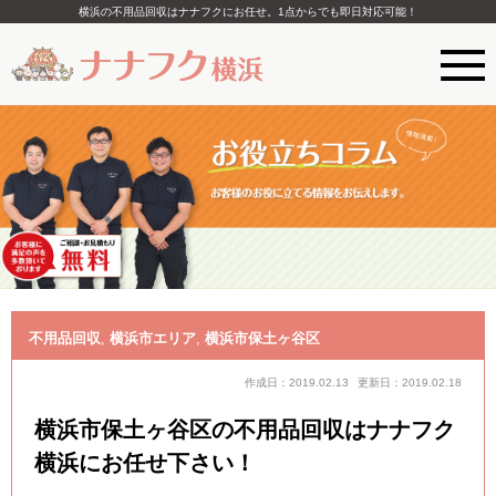
横浜の不用品回収はナナフクにお任せ。1点からでも即日対応可能！
不用品回収
,
横浜市エリア
,
横浜市保土ヶ谷区
作成日：2019.02.13
更新日：2019.02.18
横浜市保土ヶ谷区の不用品回収はナナフク
横浜にお任せ下さい！