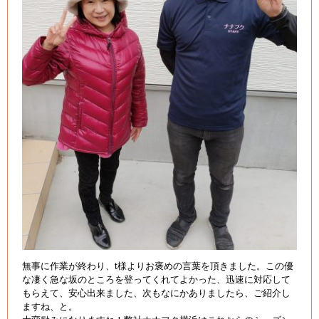
無事に作業が終わり、t様よりお褒めの言葉を頂きました。この優
な凄く急な坂のところを登ってくれてよかった、迅速に対応して
もらえて、安心出来ました、次もなにかありましたら、ご紹介し
ますね、と。