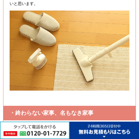
いと思います。
・終わらない家事、名もなき家事
家事といえば、ご飯の準備、食器洗い、洗濯、掃除など毎日繰
り返すことというだけでなく、それに加えて子どもがいる家庭で