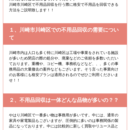
川崎市川崎区で不用品回収を行う際に格安で不用品を回収できる
方法をご説明致します！！
１、川崎市川崎区での不用品回収の需要につい
て
川崎市内は人口も多く特に川崎区は工場や事業をされている施設
が多いため閉店の際の処分や、廃棄などのご依頼を多数いただい
ております。重機や、コピー機、事務机などなど、、、多くの事
務用品の大量撤去の案件などもございます。そう言った事業向け
のお客様にも格安プランは適用されるのでぜひご利用くださいま
せ！！
２、不用品回収は一体どんな品物が多いの？？
やはり川崎区で一番多い物は事務用が多いです。中には、通常の
家具や家電製品もございますが、圧倒的に多いのは事務関係の製
品になっております。中には比較的に新しく買取やリユース品と