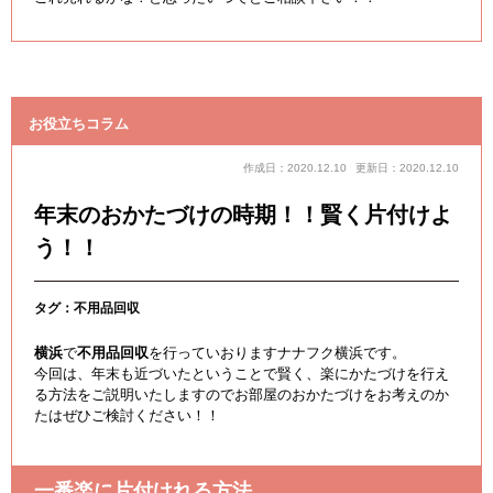
お役立ちコラム
作成日：2020.12.10
更新日：2020.12.10
年末のおかたづけの時期！！賢く片付けよ
う！！
タグ：
不用品回収
横浜
で
不用品回収
を行っていおりますナナフク横浜です。
今回は、年末も近づいたということで賢く、楽にかたづけを行え
る方法をご説明いたしますのでお部屋のおかたづけをお考えのか
たはぜひご検討ください！！
一番楽に片付けれる方法。