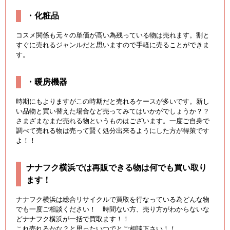
・化粧品
コスメ関係も元々の単価が高い為残っている物は売れます。割と
すぐに売れるジャンルだと思いますので手軽に売ることができま
す。
・暖房機器
時期にもよりますがこの時期だと売れるケースが多いです。新し
い品物と買い替えた場合など売ってみてはいかがでしょうか？？
さまざまなまだ売れる物というものはございます。一度ご自身で
調べて売れる物は売って賢く処分出来るようにした方が得策です
よ！！
ナナフク横浜では再販できる物は何でも買い取り
ます！
ナナフク横浜は総合リサイクルで買取を行なっている為どんな物
でも一度ご相談ください！ 時間ない方、売り方がわからないな
どナナフク横浜が一括で買取ます！！
これ売れるかな？と思ったいつでとご相談下さい！！