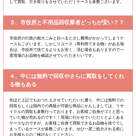
して買取、引き取りをさせていただくケースも多数ございます。
３、市役所と不用品回収業者どっちが安い？？
市役所の行政の粗大ごみと比べると少し費用がかかってしまうケ
ースもございます。しかしリユース（再利用できる物）がある場
合は、市役所で捨てるよりもお安く、済む場合もありますので一
度現場のお品物を確認させていただきたいです。
４、中には無料で回収やさらに買取をしてくれ
る物もある
先ほど上記でもおつたえさせていただいた通り、中には無料での
回収もしくは国内での再販が可能な商品にかんしましては、リサ
イクルの買取も多数行っております。お客様ご自身がゴミと思っ
ていた物が売れるのです！！現場に行かせていただくとよくある
ケースなのですが、お客様ご自身で買取できるお品物を捨ててし
まっているケースが多数ございます。せひ一度ご処分される前に
お見積もりのご検討をしてください。