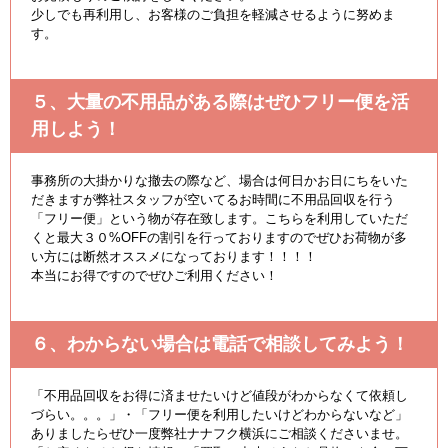
少しでも再利用し、お客様のご負担を軽減させるように努めま
す。
５、大量の不用品がある際はぜひフリー便を活
用しよう！
事務所の大掛かりな撤去の際など、場合は何日かお日にちをいた
だきますが弊社スタッフが空いてるお時間に不用品回収を行う
「フリー便」という物が存在致します。こちらを利用していただ
くと最大３０%OFFの割引を行っておりますのでぜひお荷物が多
い方には断然オススメになっております！！！！
本当にお得ですのでぜひご利用ください！
６、わからない場合は電話で相談してみよう！
「不用品回収をお得に済ませたいけど値段がわからなくて依頼し
づらい。。。」・「フリー便を利用したいけどわからないなど」
ありましたらぜひ一度弊社ナナフク横浜にご相談くださいませ。