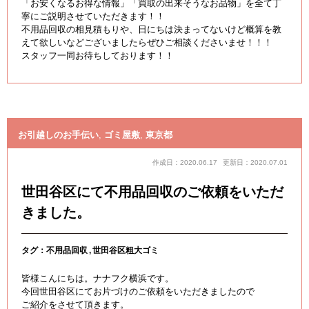
「お安くなるお得な情報」「買取の出来そうなお品物」を全て丁
寧にご説明させていただきます！！
不用品回収の相見積もりや、日にちは決まってないけど概算を教
えて欲しいなどございましたらぜひご相談くださいませ！！！
スタッフ一同お待ちしております！！
お引越しのお手伝い
,
ゴミ屋敷
,
東京都
作成日：2020.06.17
更新日：2020.07.01
世田谷区にて不用品回収のご依頼をいただ
きました。
タグ：
不用品回収
世田谷区粗大ゴミ
皆様こんにちは。ナナフク横浜です。
今回世田谷区にてお片づけのご依頼をいただきましたので
ご紹介をさせて頂きます。