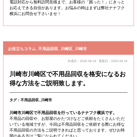
電話対応から無料訪問見積まで、お客様の「困った！」にきっと
お応えできる自信があります。お悩みの時はまずは弊社ナナフク
横浜にお問合せ下さいませ！
お役立ちコラム
,
不用品回収
,
川崎区
,
川崎市
作成日：2020.08.16
更新日：2020.08.16
川崎市川崎区で不用品回収を格安になるお
得な方法をご説明致します。
タグ：
不用品回収
川崎市
川崎市川崎区で不用品回収を行っているナナフク横浜です。
不用品の回収や、お部屋のかたづけなどご依頼をたくさんいただ
いている地域ですが、今回は不用品回収をご依頼する際にお得な
不用品回収の方法をご説明できればと思っております。ぜひお時
間のある方はご覧になられてください。