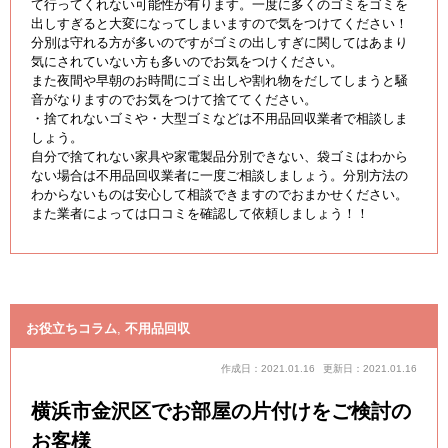
て行ってくれない可能性が有ります。一度に多くのゴミをゴミを
出しすぎると大変になってしまいますので気をつけてください！
分別は守れる方が多いのですがゴミの出しすぎに関してはあまり
気にされていない方も多いのでお気をつけください。
また夜間や早朝のお時間にゴミ出しや割れ物をだしてしまうと騒
音がなりますのでお気をつけて捨ててください。
・捨てれないゴミや・大型ゴミなどは不用品回収業者で相談しま
しょう。
自分で捨てれない家具や家電製品分別できない、袋ゴミはわから
ない場合は不用品回収業者に一度ご相談しましょう。分別方法の
わからないものは安心して相談できますのでおまかせください。
また業者によっては口コミを確認して依頼しましょう！！
お役立ちコラム
,
不用品回収
作成日：2021.01.16
更新日：2021.01.16
横浜市金沢区でお部屋の片付けをご検討の
お客様