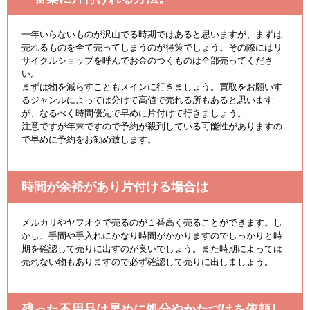
一年いらないものが沢山でる時期ではあると思いますが、まずは
売れるものを全て売ってしまうのが得策でしょう。その際にはリ
サイクルショップを呼んでお金のつくものは全部売ってくださ
い。
まずは物を減らすこともメインに行きましょう。買取をお願いす
るジャンルによっては分けて高値で売れる所もあると思います
が、なるべく時間優先で早めに片付けて行きましょう。
注意ですが年末ですので予約が殺到している可能性がありますの
で早めに予約をお勧め致します。
時間が余裕があり片付ける場合は
メルカリやヤフオクで売るのが１番高く売ることができます。し
かし、手間や手入れにかなり時間がかかりますのでしっかりと時
期を確認して売りに出すのが良いでしょう。また時期によっては
売れない物もありますので必ず確認して売りに出しましょう。
残った不用品は早めに処分やかたづけを依頼し