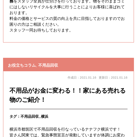
務
をスタッフ全員が仕分けを行っております。物をそのままゴミ
にはしないリサイクルを大事に行うことによりお客様に喜ばれて
おります。
料金の価格とサービスの質の向上を共に目指しておりますのでお
困りの方はご相談ください。
スタッフ一同お待ちしております。
お役立ちコラム
,
不用品回収
作成日：2021.01.16
更新日：2021.01.16
不用品がお金に変わる！！家にある売れる
物のご紹介！
タグ：
不用品回収
横浜
横浜市都筑区で不用品回収を行なっているナナフク横浜です！
皆さん関東では、緊急事態宣言が発動していますが体調にお変わ