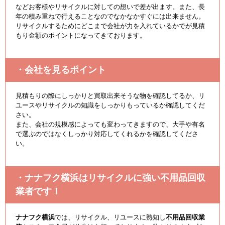
などお客様やリサイクルに対しての想いで差が出ます。また、長
年の積み重ねで行えることなのでなかなかすぐには出来ません。
リサイクルするためにどこまで会社が力を入れているかでが見積
もり金額のポイントになってきております。
・会社を見るポイント
見積もりの際にしっかりと買取出来そうな物を確認してるか、リ
ユースやリサイクルの知識をしっかりもっているか確認してくだ
さい。
また、会社の規模感によっても変わってきますので、大手や有名
で選ぶのではなくしっかり対応してくれるかを確認してくださ
い。
・ナナフク横浜はリサイクルに強い不用品回収
業者です！
ナナフク横浜
では、リサイクル、リユースに熟知し
不用品回収業