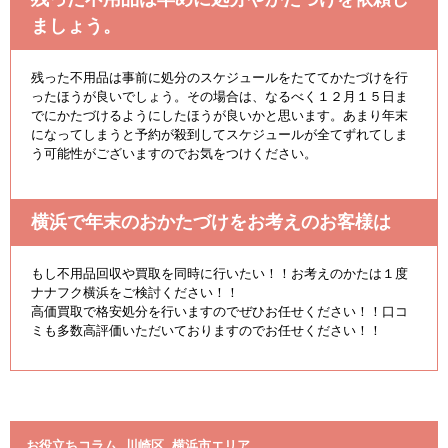
ましょう。
残った不用品は事前に処分のスケジュールをたててかたづけを行
ったほうが良いでしょう。その場合は、なるべく１２月１５日ま
でにかたづけるようにしたほうが良いかと思います。あまり年末
になってしまうと予約が殺到してスケジュールが全てずれてしま
う可能性がございますのでお気をつけください。
横浜で年末のおかたづけをお考えのお客様は
もし不用品回収や買取を同時に行いたい！！お考えのかたは１度
ナナフク横浜をご検討ください！！
高価買取で格安処分を行いますのでぜひお任せください！！口コ
ミも多数高評価いただいておりますのでお任せください！！
お役立ちコラム
,
川崎区
,
横浜市エリア