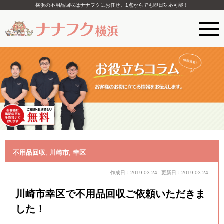
横浜の不用品回収はナナフクにお任せ。1点からでも即日対応可能！
不用品回収
,
川崎市
,
幸区
作成日：2019.03.24
更新日：2019.03.24
川崎市幸区で不用品回収ご依頼いただきま
した！