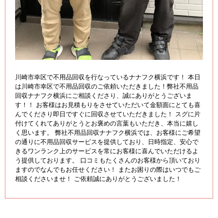
川崎市幸区で不用品回収を行なっているナナフク横浜です！ 本日
は川崎市幸区で不用品回収のご依頼いただきました！弊社不用品
回収ナナフク横浜にご相談くださり、誠にありがとうございま
す！！ お客様はお見積もりをさせていただいて金額面にとても喜
んでくださり即日ですぐに回収させていただきました！ スグに片
付けてくれてありがとうとお褒めの言葉もいただき、本当に嬉し
く思います。 弊社不用品回収ナナフク横浜では、お客様にご希望
の通りに不用品回収サービスを提供しており、日時指定、安心で
きるワンランク上のサービスを常にお客様に喜んでいただけるよ
う提供しております。 口コミもたくさんのお客様から頂いており
ますのでなんでもお任せください！ またお困りの際はいつでもご
相談くださいませ！ ご依頼誠にありがとうございました！