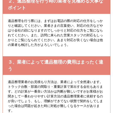
２、遺品整理を行う時の業者を見極める大事な
ポイント
遺品整理を行う際には、まずはお電話の際の対応の仕方をしっか
りと確認してください。業者さまの言葉使い、対応の仕方などや
はり会社の顔になりますのでしっかりと対応の仕方をご覧になら
れてください。また、訪問に来られた営業スタッフの対応もしっ
かりとご覧になられてください。あまり対応が良くない場合は他
の業者も検討した方がよろしいでしょう。
３、業者によって遺品整理の費用はまったく違
う
遺品整理業者のお見積もり方法は、業者によって全然違います。
トラック台数・部屋の間取り・重量計算で算出する会社もありま
す。どの計算が一番良い方法かは判断が難しいですがお客様がお
聞きして一番わかりやすい計算方法の遺品整理業者に依頼するの
が良いでしょう、もし、理解ができてない状態で契約をしてしま
った場合は問題が起きた時に対処が難しくなるケースがありま
す。