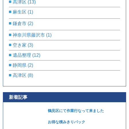
高津区
(13)
麻生区
(1)
鎌倉市
(2)
神奈川県藤沢市
(1)
空き家
(3)
遺品整理
(12)
静岡県
(2)
高津区
(8)
新着記事
鶴見区にて作業行なって来ました
お得な積みきりパック