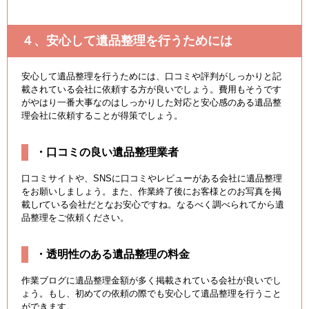
４、安心して遺品整理を行うためには
安心して遺品整理を行うためには、口コミや評判がしっかりと記
載されている会社に依頼する方が良いでしょう。費用もそうです
がやはり一番大事なのはしっかりした対応と安心感のある遺品整
理会社に依頼することが得策でしょう。
・口コミの良い遺品整理業者
口コミサイトや、SNSに口コミやレビューがある会社に遺品整理
をお願いしましょう。また、作業終了後にお客様とのお写真を掲
載しrている会社だとなお安心ですね。なるべく調べられてから遺
品整理をご依頼ください。
・透明性のある遺品整理の料金
作業ブログに遺品整理金額が多く掲載されている会社が良いでし
ょう。もし、初めての依頼の際でも安心して遺品整理を行うこと
ができます。