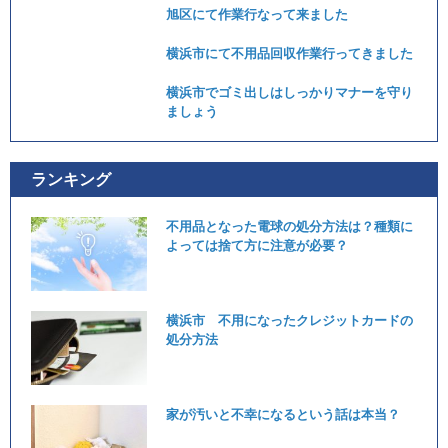
旭区にて作業行なって来ました
横浜市にて不用品回収作業行ってきました
横浜市でゴミ出しはしっかりマナーを守り
ましょう
ランキング
不用品となった電球の処分方法は？種類に
よっては捨て方に注意が必要？
横浜市 不用になったクレジットカードの
処分方法
家が汚いと不幸になるという話は本当？