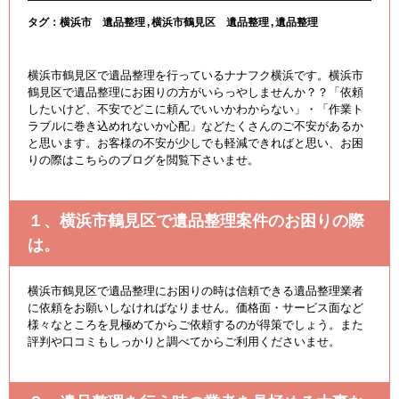
タグ：
横浜市 遺品整理
横浜市鶴見区 遺品整理
遺品整理
横浜市鶴見区で遺品整理を行っているナナフク横浜です。横浜市
鶴見区で遺品整理にお困りの方がいらっやしませんか？？「依頼
したいけど、不安でどこに頼んでいいかわからない」・「作業ト
ラブルに巻き込めれないか心配」などたくさんのご不安があるか
と思います。お客様の不安が少しでも軽減できればと思い、お困
りの際はこちらのブログを閲覧下さいませ。
１、横浜市鶴見区で遺品整理案件のお困りの際
は。
横浜市鶴見区で遺品整理にお困りの時は信頼できる遺品整理業者
に依頼をお願いしなければなりません。価格面・サービス面など
様々なところを見極めてからご依頼するのが得策でしょう。また
評判や口コミもしっかりと調べてからご利用くださいませ。