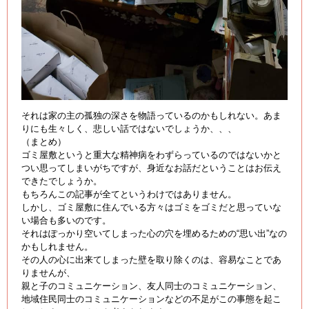
それは家の主の孤独の深さを物語っているのかもしれない。あま
りにも生々しく、悲しい話ではないでしょうか、、、
（まとめ）
ゴミ屋敷というと重大な精神病をわずらっているのではないかと
つい思ってしまいがちですが、身近なお話だということはお伝え
できたでしょうか。
もちろんこの記事が全てというわけではありません。
しかし、ゴミ屋敷に住んでいる方々はゴミをゴミだと思っていな
い場合も多いのです。
それはぽっかり空いてしまった心の穴を埋めるための“思い出”なの
かもしれません。
その人の心に出来てしまった壁を取り除くのは、容易なことであ
りませんが、
親と子のコミュニケーション、友人同士のコミュニケーション、
地域住民同士のコミュニケーションなどの不足がこの事態を起こ