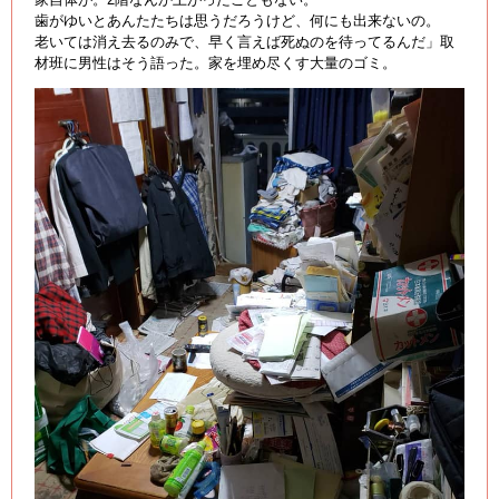
歯がゆいとあんたたちは思うだろうけど、何にも出来ないの。
老いては消え去るのみで、早く言えば死ぬのを待ってるんだ」取
材班に男性はそう語った。家を埋め尽くす大量のゴミ。