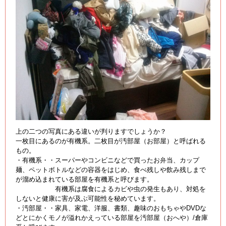
上の二つの写真にある違いが判りますでしょうか？
一枚目にあるのが有機系。二枚目が汚部屋（お部屋）と呼ばれる
もの。
・有機系・・スーパーやコンビニなどで買ったお弁当、カップ
麺、ペットボトルなどの容器をはじめ、食べ残しや飲み残しまで
が溜め込まれている部屋を有機系と呼びます。
有機系は腐食によるカビや虫の発生もあり、対処を
しないと健康に害が及ぶ可能性を秘めています。
・汚部屋・・家具、家電、洋服、書類、趣味のおもちゃやDVDな
どとにかくモノが溢れかえっている部屋を汚部屋（おへや）/倉庫