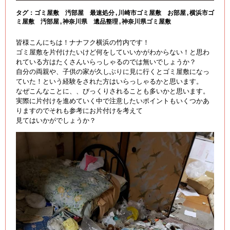
タグ：
ゴミ屋敷 汚部屋 最速処分
川崎市ゴミ屋敷 お部屋
横浜市ゴ
ミ屋敷 汚部屋
神奈川県 遺品整理
神奈川県ゴミ屋敷
皆様こんにちは！ナナフク横浜の竹内です！
ゴミ屋敷を片付けたいけど何をしていいかがわからない！と思わ
れている方はたくさんいらっしゃるのでは無いでしょうか？
自分の両親や、子供の家が久しぶりに見に行くとゴミ屋敷になっ
ていた！という経験をされた方はいらっしゃるかと思います。
なぜこんなことに、、びっくりされることも多いかと思います。
実際に片付けを進めていく中で注意したいポイントもいくつかあ
りますのでそれも参考にお片付けを考えて
見てはいかがでしょうか？