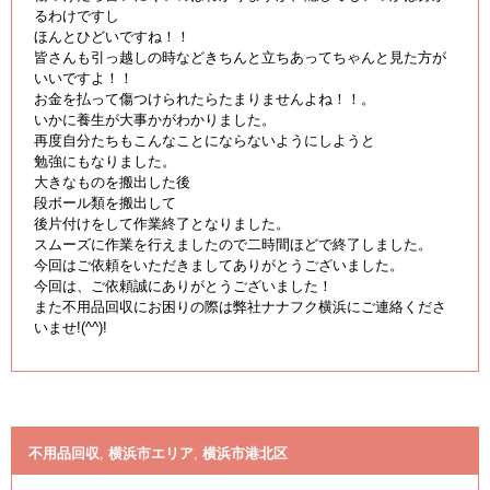
るわけですし
ほんとひどいですね！！
皆さんも引っ越しの時などきちんと立ちあってちゃんと見た方が
いいですよ！！
お金を払って傷つけられたらたまりませんよね！！。
いかに養生が大事かがわかりました。
再度自分たちもこんなことにならないようにしようと
勉強にもなりました。
大きなものを搬出した後
段ボール類を搬出して
後片付けをして作業終了となりました。
スムーズに作業を行えましたので二時間ほどで終了しました。
今回はご依頼をいただきましてありがとうございました。
今回は、ご依頼誠にありがとうございました！
また不用品回収にお困りの際は弊社ナナフク横浜にご連絡くださ
いませ!(^^)!
不用品回収
,
横浜市エリア
,
横浜市港北区