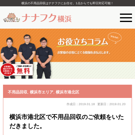
横浜の不用品回収はナナフクにお任せ。1点からでも即日対応可能！
不用品回収
,
横浜市エリア
,
横浜市港北区
作成日：2019.01.18
更新日：2019.01.20
横浜市港北区で不用品回収のご依頼をいた
だきました。