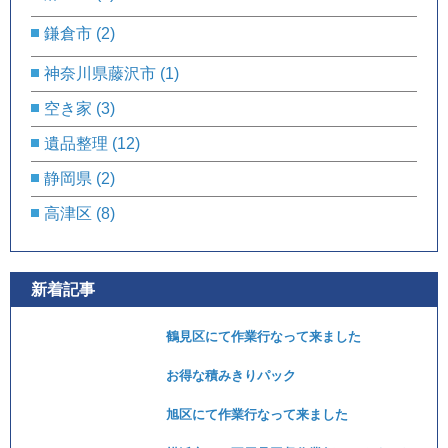
鎌倉市
(2)
神奈川県藤沢市
(1)
空き家
(3)
遺品整理
(12)
静岡県
(2)
高津区
(8)
新着記事
鶴見区にて作業行なって来ました
お得な積みきりパック
旭区にて作業行なって来ました