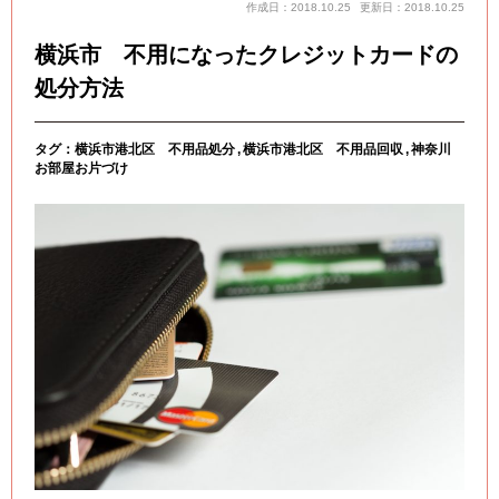
作成日：2018.10.25
更新日：2018.10.25
横浜市 不用になったクレジットカードの
処分方法
タグ：
横浜市港北区 不用品処分
横浜市港北区 不用品回収
神奈川
お部屋お片づけ