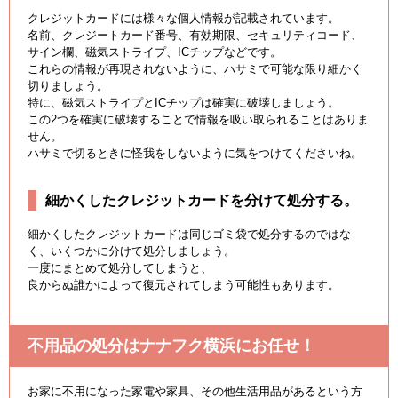
クレジットカードには様々な個人情報が記載されています。
名前、クレジートカード番号、有効期限、セキュリティコード、
サイン欄、磁気ストライプ、ICチップなどです。
これらの情報が再現されないように、ハサミで可能な限り細かく
切りましょう。
特に、磁気ストライプとICチップは確実に破壊しましょう。
この2つを確実に破壊することで情報を吸い取られることはありま
せん。
ハサミで切るときに怪我をしないように気をつけてくださいね。
細かくしたクレジットカードを分けて処分する。
細かくしたクレジットカードは同じゴミ袋で処分するのではな
く、いくつかに分けて処分しましょう。
一度にまとめて処分してしまうと、
良からぬ誰かによって復元されてしまう可能性もあります。
不用品の処分はナナフク横浜にお任せ！
お家に不用になった家電や家具、その他生活用品があるという方