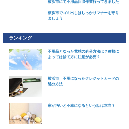
横浜市にて不用品回収作業行ってきました
横浜市でゴミ出しはしっかりマナーを守り
ましょう
ランキング
不用品となった電球の処分方法は？種類に
よっては捨て方に注意が必要？
横浜市 不用になったクレジットカードの
処分方法
家が汚いと不幸になるという話は本当？