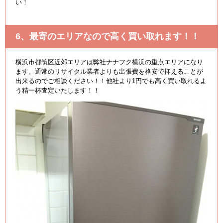
い！
6、最寄のエリアなので高く買い取れます！！
横浜市都筑区近郊エリアは弊社ナナフク横浜の重点エリアになり
ます。通常のリサイクル業者よりも出張費を格安で抑えることが
出来るのでご相談ください！！他社より1円でも高く買い取れるよ
う精一杯査定いたします！！