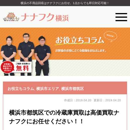
横浜の不用品回収はナナフクにお任せ。1点からでも即日対応可能！
お役立ちコラム
,
横浜市エリア
,
横浜市都筑区
作成日：2019.04.20
更新日：2019.04.20
横浜市都筑区での冷蔵庫買取は高価買取ナ
ナフクにお任せください！！