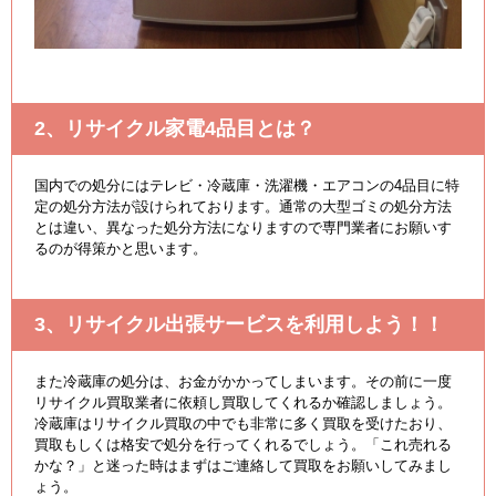
2、リサイクル家電4品目とは？
国内での処分にはテレビ・冷蔵庫・洗濯機・エアコンの4品目に特
定の処分方法が設けられております。通常の大型ゴミの処分方法
とは違い、異なった処分方法になりますので専門業者にお願いす
るのが得策かと思います。
3、リサイクル出張サービスを利用しよう！！
また冷蔵庫の処分は、お金がかかってしまいます。その前に一度
リサイクル買取業者に依頼し買取してくれるか確認しましょう。
冷蔵庫はリサイクル買取の中でも非常に多く買取を受けたおり、
買取もしくは格安で処分を行ってくれるでしょう。「これ売れる
かな？」と迷った時はまずはご連絡して買取をお願いしてみまし
ょう。