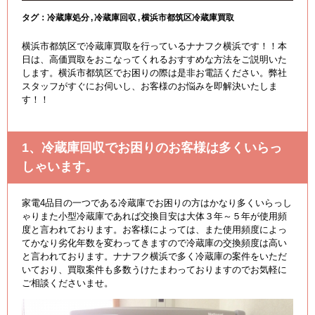
タグ：
冷蔵庫処分
冷蔵庫回収
横浜市都筑区冷蔵庫買取
横浜市都筑区で冷蔵庫買取を行っているナナフク横浜です！！本
日は、高価買取をおこなってくれるおすすめな方法をご説明いた
します。横浜市都筑区でお困りの際は是非お電話ください。弊社
スタッフがすぐにお伺いし、お客様のお悩みを即解決いたしま
す！！
1、冷蔵庫回収でお困りのお客様は多くいらっ
しゃいます。
家電4品目の一つである冷蔵庫でお困りの方はかなり多くいらっし
ゃりまた小型冷蔵庫であれば交換目安は大体３年～５年が使用頻
度と言われております。お客様によっては、また使用頻度によっ
てかなり劣化年数を変わってきますので冷蔵庫の交換頻度は高い
と言われております。ナナフク横浜で多く冷蔵庫の案件をいただ
いており、買取案件も多数うけたまわっておりますのでお気軽に
ご相談くださいませ。