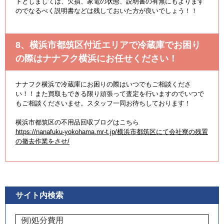
トとしましては、欠損、家電の状態、説明書の有無にもよります
のでなるべく説明書などは残しておいた方が良いでしょう！！
8、横浜市都筑区付近エリアで冷蔵庫でお困り
の際はナナフク横浜にお任せください！
ナナフク横浜で冷蔵庫にお困りの際はいつでもご相談くださ
い！！また買取もできる限り頑張って査定を行いますのでいつで
もご相談くださいませ。スタッフ一同お待ちしております！
横浜市都筑区の不用品回収ブログはこちら
https://nanafuku-yokohama.mr-t.jp/横浜市都筑区にて会社寮の残置
の撤去作業をさせ/
サイト内検索