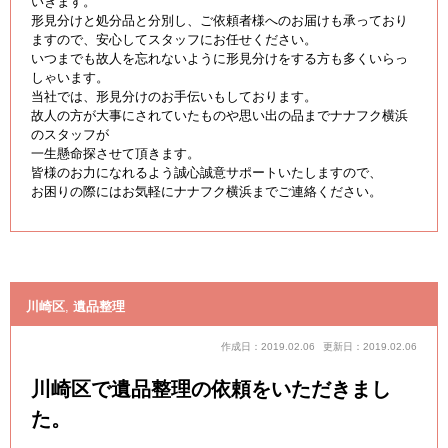
いきます。
形見分けと処分品と分別し、ご依頼者様へのお届けも承っており
ますので、安心してスタッフにお任せください。
いつまでも故人を忘れないように形見分けをする方も多くいらっ
しゃいます。
当社では、形見分けのお手伝いもしております。
故人の方が大事にされていたものや思い出の品までナナフク横浜
のスタッフが
一生懸命探させて頂きます。
皆様のお力になれるよう誠心誠意サポートいたしますので、
お困りの際にはお気軽にナナフク横浜までご連絡ください。
川崎区
,
遺品整理
作成日：2019.02.06
更新日：2019.02.06
川崎区で遺品整理の依頼をいただきまし
た。