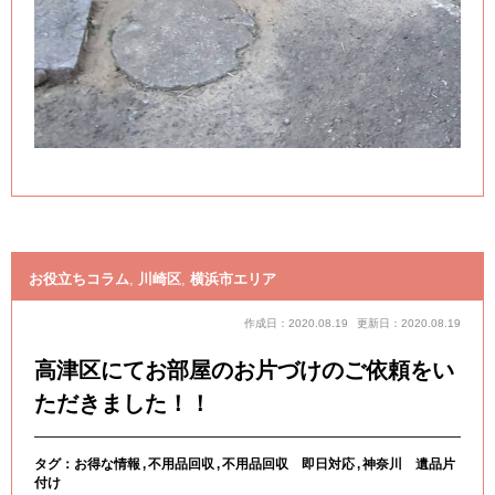
お役立ちコラム
,
川崎区
,
横浜市エリア
作成日：2020.08.19
更新日：2020.08.19
高津区にてお部屋のお片づけのご依頼をい
ただきました！！
タグ：
お得な情報
不用品回収
不用品回収 即日対応
神奈川 遺品片
付け