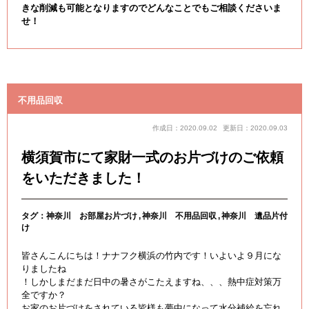
きな削減も可能となりますのでどんなことでもご相談くださいま
せ！
不用品回収
作成日：2020.09.02
更新日：2020.09.03
横須賀市にて家財一式のお片づけのご依頼
をいただきました！
タグ：
神奈川 お部屋お片づけ
神奈川 不用品回収
神奈川 遺品片付
け
皆さんこんにちは！ナナフク横浜の竹内です！いよいよ９月にな
りましたね
！しかしまだまだ日中の暑さがこたえますね、、、熱中症対策万
全ですか？
お家のお片づけをされている皆様も夢中になって水分補給を忘れ