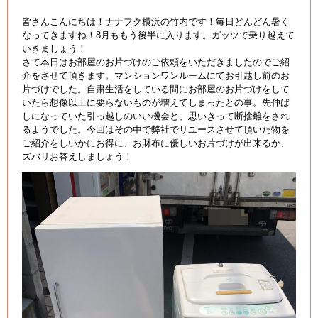
皆さんこんにちは！ナナフク横浜の竹内です！毎日どんどん暑く
なってきますね！8月ももう後半に入ります。ガッツで乗り越えて
いきましょう！
さて本日はお部屋のお片づけのご依頼をいただきましたのでご紹
介をさせて頂きます。マンションワンルームにてお引越し前のお
片づけでした。自粛生活をしている間にお部屋のお片づけをして
いたら想像以上に要らないものが増えてしまったとの事。先伸ば
しになっていた引っ越しのいい機会と、思いきって断捨離をされ
るようでした。今回はその中で弊社でリユースさせて頂いた物を
ご紹介をしいかにお得に、お財布に優しいお片づけが出来るか、
ズバリお答えしましょう！