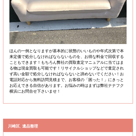
ほんの一例となりますが基本的に状態のいいものや年式次第で本
来定価で処分しなければならないものを、お得な料金で回収する
こともできます！もちろん弊社の買取査定マニュアルに当てはま
る物は現金買取も可能です！リサイクルショップなどで査定され
ず高い金額で処分しなければならないと諦めないでください！お
電話対応から無料訪問見積まで、お客様の「困った！」にきっと
お応えできる自信があります。お悩みの時はまずは弊社ナナフク
横浜にお問合せ下さいませ！
川崎区
,
遺品整理