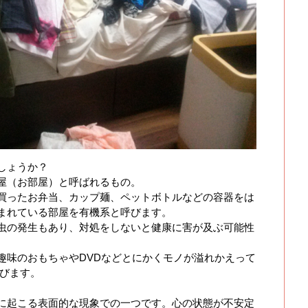
しょうか？
屋（お部屋）と呼ばれるもの。
買ったお弁当、カップ麺、ペットボトルなどの容器をは
まれている部屋を有機系と呼びます。
生もあり、対処をしないと健康に害が及ぶ可能性
趣味のおもちゃやDVDなどとにかくモノが溢れかえって
呼びます。
に起こる表面的な現象での一つです。心の状態が不安定