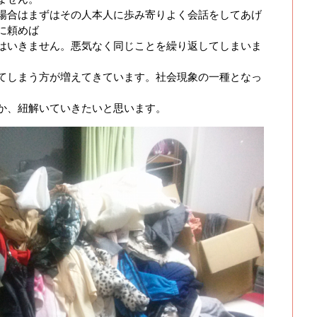
場合はまずはその人本人に歩み寄りよく会話をしてあげ
に頼めば
はいきません。悪気なく同じことを繰り返してしまいま
。
てしまう方が増えてきています。社会現象の一種となっ
か、紐解いていきたいと思います。