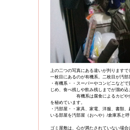
上の二つの写真にある違いが判りますで
一枚目にあるのが有機系。二枚目が汚部
・有機系・・スーパーやコンビニなどで
じめ、食べ残しや飲み残しまでが溜め込
有機系は腐食によるカビや虫の発
を秘めています。
・汚部屋・・家具、家電、洋服、書類、
いる部屋を汚部屋（おへや）/倉庫系と
ゴミ屋敷は、心が満たされていない場合