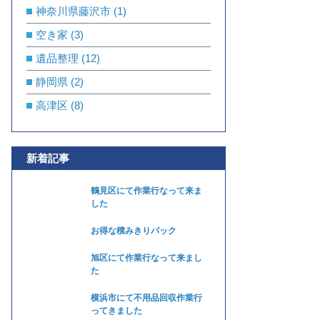
神奈川県藤沢市
(1)
空き家
(3)
遺品整理
(12)
静岡県
(2)
高津区
(8)
新着記事
鶴見区にて作業行なって来ま
した
お得な積みきりパック
旭区にて作業行なって来まし
た
横浜市にて不用品回収作業行
ってきました