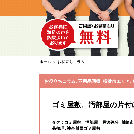
ホーム
＞ お役立ちコラム
お役立ちコラム
,
不用品回収
,
横浜市エリア
,
ゴミ屋敷、汚部屋の片付
タグ：
ゴミ屋敷 汚部屋 最速処分
川崎市
品整理
神奈川県ゴミ屋敷