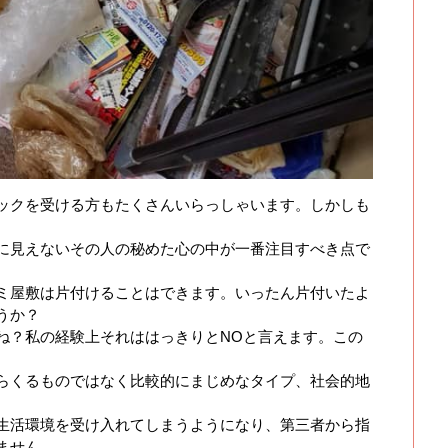
ックを受ける方もたくさんいらっしゃいます。しかしも
に見えないその人の秘めた心の中が一番注目すべき点で
ミ屋敷は片付けることはできます。いったん片付いたよ
うか？
ね？私の経験上それははっきりとNOと言えます。この
らくるものではなく比較的にまじめなタイプ、社会的地
生活環境を受け入れてしまうようになり、第三者から指
ません。