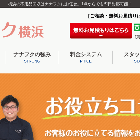
横浜の不用品回収はナナフクにお任せ。1点からでも即日対応可能！
［ご相談・無料お見積り
ナナフクの強み
料金システム
スタッ
STRONG
PRICE
ST