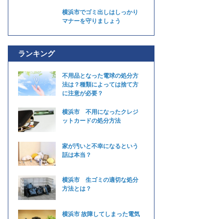
横浜市でゴミ出しはしっかり
マナーを守りましょう
ランキング
不用品となった電球の処分方
法は？種類によっては捨て方
に注意が必要？
横浜市 不用になったクレジ
ットカードの処分方法
家が汚いと不幸になるという
話は本当？
横浜市 生ゴミの適切な処分
方法とは？
横浜市 故障してしまった電気