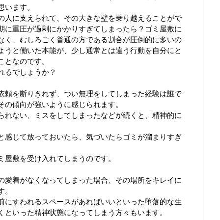
思います。
の人に支えられて、その大きな壁を乗り越えることがで
期に重圧が過剰にかかりすぎてしまったら？ゴミ屋敷に
なく、むしろごく普通の方である割合が圧倒的に多いの
ようと働いた本能が、少し通常とは違う行動を自分にと
ことなのです。
れるでしょうか？
依頼を断りきれず、つい無理をしてしまった経験は誰で
その傾向が強いように感じられます。
られない、ミスをしてしまったなどが続くと、精神的に
と感じて放っておいたら、気づいたらゴミが溜まりすぎ
ミ屋敷を受け入れてしまうのです。
の愛着がなくなってしまった場合、その場所をキレイに
す。
前にすわれるスペースがあればいいといった堕落的な生
くといった精神状態になってしまう方々もいます。