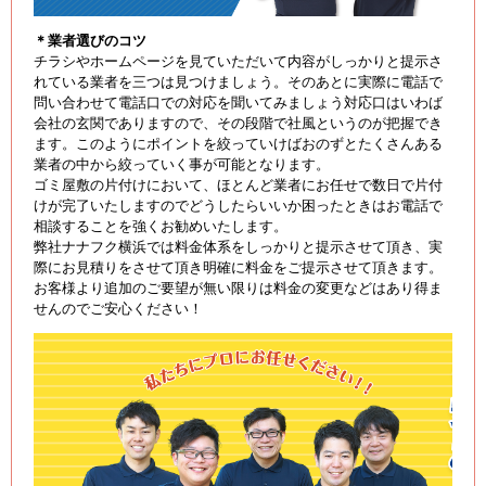
＊業者選びのコツ
チラシやホームページを見ていただいて内容がしっかりと提示さ
れている業者を三つは見つけましょう。そのあとに実際に電話で
問い合わせて電話口での対応を聞いてみましょう対応口はいわば
会社の玄関でありますので、その段階で社風というのが把握でき
ます。このようにポイントを絞っていけばおのずとたくさんある
業者の中から絞っていく事が可能となります。
ゴミ屋敷の片付けにおいて、ほとんど業者にお任せで数日で片付
けが完了いたしますのでどうしたらいいか困ったときはお電話で
相談することを強くお勧めいたします。
弊社ナナフク横浜では料金体系をしっかりと提示させて頂き、実
際にお見積りをさせて頂き明確に料金をご提示させて頂きます。
お客様より追加のご要望が無い限りは料金の変更などはあり得ま
せんのでご安心ください！