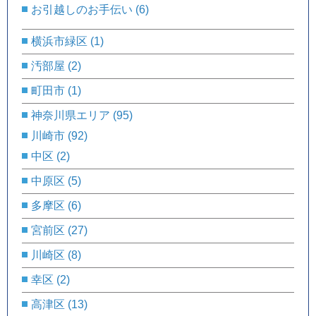
お引越しのお手伝い
(6)
横浜市緑区
(1)
汚部屋
(2)
町田市
(1)
神奈川県エリア
(95)
川崎市
(92)
中区
(2)
中原区
(5)
多摩区
(6)
宮前区
(27)
川崎区
(8)
幸区
(2)
高津区
(13)