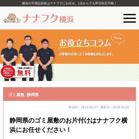
横浜の不用品回収はナナフクにお任せ。1点からでも即日対応可能！
ゴミ屋敷
,
静岡県
作成日：2019.02.27
更新日：2019.03.01
静岡県のゴミ屋敷のお片付けはナナフク横
浜にお任せください！