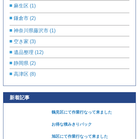
麻生区
(1)
鎌倉市
(2)
神奈川県藤沢市
(1)
空き家
(3)
遺品整理
(12)
静岡県
(2)
高津区
(8)
新着記事
鶴見区にて作業行なって来ました
お得な積みきりパック
旭区にて作業行なって来ました