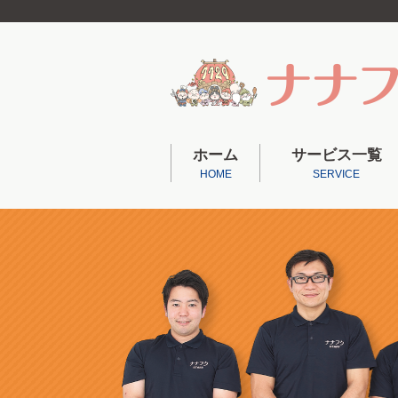
ホーム
サービス一覧
HOME
SERVICE