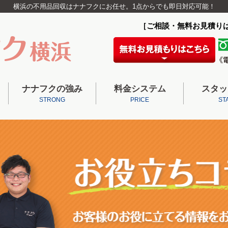
横浜の不用品回収はナナフクにお任せ。1点からでも即日対応可能！
［ご相談・無料お見積り
ナナフクの強み
料金システム
スタッ
STRONG
PRICE
ST