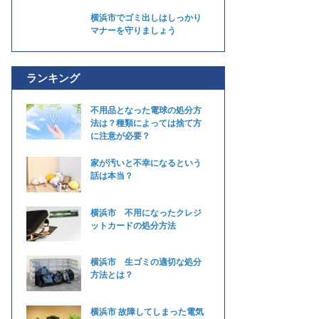
横浜市でゴミ出しはしっかり
マナーを守りましょう
ランキング
不用品となった電球の処分方
法は？種類によっては捨て方
に注意が必要？
家が汚いと不幸になるという
話は本当？
横浜市 不用になったクレジ
ットカードの処分方法
横浜市 生ゴミの適切な処分
方法とは？
横浜市 故障してしまった電気