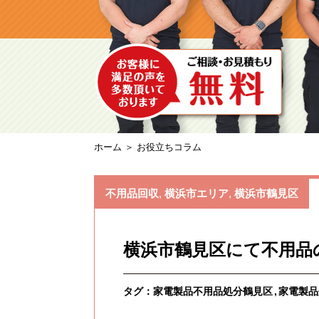
ホーム
＞ お役立ちコラム
不用品回収
,
横浜市エリア
,
横浜市鶴見区
横浜市鶴見区にて不用品
タグ：
家電製品不用品処分鶴見区
家電製品