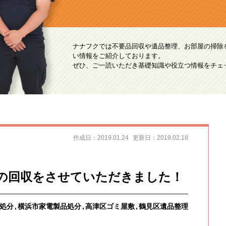
ナナフクでは不要品回収や遺品整理、お部屋の掃除
い情報をご紹介しております。
ぜひ、ご一読いただき基礎知識や役立つ情報をチェ
作成日：2019.01.24
更新日：2019.02.18
の回収をさせていただきました！
処分
横浜市家電製品処分
高津区ゴミ屋敷
鶴見区遺品整理