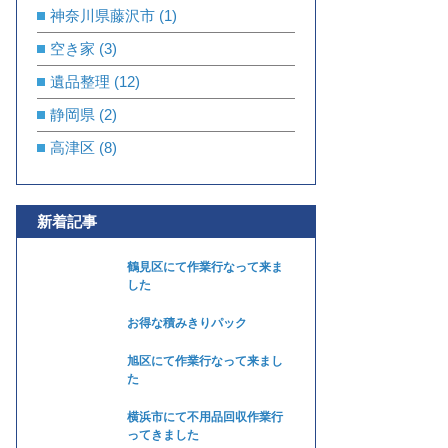
神奈川県藤沢市
(1)
空き家
(3)
遺品整理
(12)
静岡県
(2)
高津区
(8)
新着記事
鶴見区にて作業行なって来ま
した
お得な積みきりパック
旭区にて作業行なって来まし
た
横浜市にて不用品回収作業行
ってきました