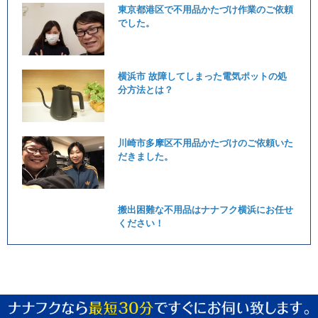
東京都港区で不用品かたづけ作業のご依頼
でした。
横浜市 故障してしまった電気ポットの処
分方法とは？
川崎市多摩区不用品かたづけのご依頼いた
だきました。
搬出困難な不用品はナナフク横浜にお任せ
ください！