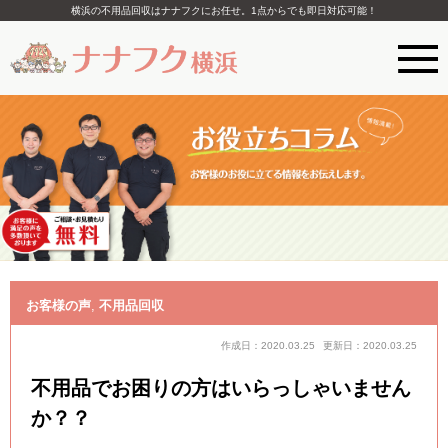
横浜の不用品回収はナナフクにお任せ。1点からでも即日対応可能！
お客様の声
,
不用品回収
作成日：2020.03.25
更新日：2020.03.25
不用品でお困りの方はいらっしゃいません
か？？