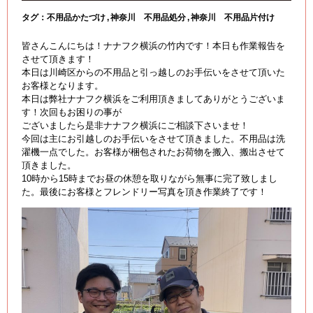
タグ：
不用品かたづけ
神奈川 不用品処分
神奈川 不用品片付け
皆さんこんにちは！ナナフク横浜の竹内です！本日も作業報告を
させて頂きます！
本日は川崎区からの不用品と引っ越しのお手伝いをさせて頂いた
お客様となります。
本日は弊社ナナフク横浜をご利用頂きましてありがとうございま
す！次回もお困りの事が
ございましたら是非ナナフク横浜にご相談下さいませ！
今回は主にお引越しのお手伝いをさせて頂きました。不用品は洗
濯機一点でした。お客様が梱包されたお荷物を搬入、搬出させて
頂きました。
10時から15時までお昼の休憩を取りながら無事に完了致しまし
た。最後にお客様とフレンドリー写真を頂き作業終了です！