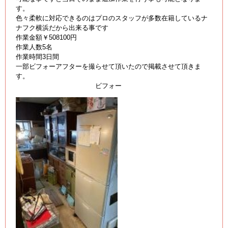
す。
色々柔軟に対応できるのはプロのスタッフが多数在籍しているナ
ナフク横浜だから出来る事です
作業金額￥508100円
作業人数5名
作業時間3日間
一部ビフォーアフターを撮らせて頂いたので掲載させて頂きま
す。
ビフォー