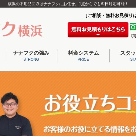
横浜の不用品回収はナナフクにお任せ。1点からでも即日対応可能！
［ご相談・無料お見積り
ナナフクの強み
料金システム
スタッ
STRONG
PRICE
ST