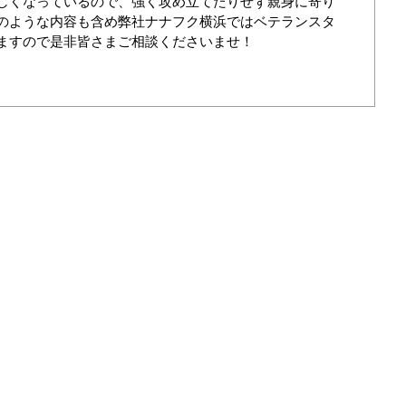
しくなっているので、強く攻め立てたりせず親身に寄り
のような内容も含め弊社ナナフク横浜ではベテランスタ
ますので是非皆さまご相談くださいませ！