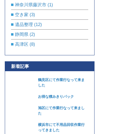
神奈川県藤沢市
(1)
空き家
(3)
遺品整理
(12)
静岡県
(2)
高津区
(8)
新着記事
鶴見区にて作業行なって来ま
した
お得な積みきりパック
旭区にて作業行なって来まし
た
横浜市にて不用品回収作業行
ってきました