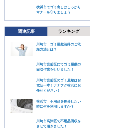
横浜市でゴミ出しはしっかり
マナーを守りましょう
関連記事
ランキング
川崎市 ゴミ屋敷清掃のご依
頼方法とは？
川崎市宮前区にてゴミ屋敷の
回収作業を行いました！
川崎市宮前区のゴミ屋敷はお
電話一本！ナナフク横浜にお
任せください！
横浜市 不用品を処分したい
時に何を利用しますか？
川崎市高津区で不用品回収を
させて頂きました！