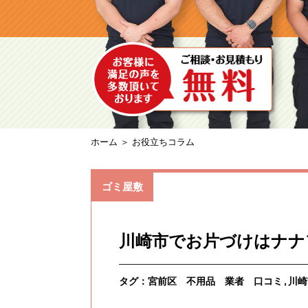
ホーム
＞ お役立ちコラム
ゴミ屋敷
川崎市でお片づけはナナ
タグ：
宮前区 不用品 業者 口コミ
川崎