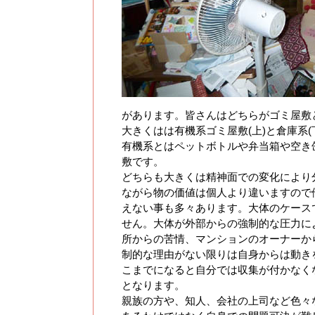
があります。皆さんはどちらがゴミ屋敷
大きくはは有機系ゴミ屋敷(上)と倉庫系(
有機系とはペットボトルや弁当箱や空き
敷です。
どちらも大きくは精神面での変化により
ながら物の価値は個人より違いますので
えない事も多々あります。大体のケース
せん。大体が外部からの強制的な圧力に
所からの苦情、マンションのオーナーか
制的な理由がない限りは自身からは動き
こまでになると自分では収集が付かなく
となります。
親族の方や、知人、会社の上司など色々