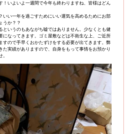
す！いよいよ一週間で今年も終わりますね、皆様はどん
？いい一年を過ごすためにいい運気を高めるためにお部
ょうか？？
るというのもあながち嘘ではありません。少なくとも健
要になってきます。ゴミ屋敷などは不衛生な上、ご近所
ますので手早くおかたずけをする必要が出てきます。弊
きた実績がありますので、自身をもって事情をお預かり
せ。