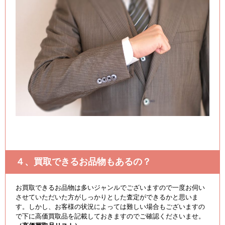
４、買取できるお品物もあるの？
お買取できるお品物は多いジャンルでございますので一度お伺い
させていただいた方がしっかりとした査定ができるかと思いま
す。しかし、お客様の状況によっては難しい場合もございますの
で下に高価買取品を記載しておきますのでご確認くださいませ。