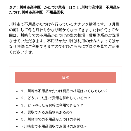
タグ：
川崎市高津区 かたづけ業者 口コミ
川崎市高津区 不用品か
たづけ
川崎市高津区 不用品回収
川崎市で不用品かたづけを行っているナナフク横浜です。３月目
の前にして冬も終わりかなり暖かくなってきましたね(^ ^)さて今
回は、川崎市での不用品かたづけの際の相場・費用体系のご説明
させていただきます。不用品かたづけは利用の仕方のよってはか
なりお得にご利用できますのでぜひこちらにブログを見てご活用
くださいませ。
目次
１、川崎市不用品かたづけ費用の相場はいくらぐらい？
２、どういった形で費用を算出しているの？
３、どうやったらお得に利用できる？？
４、買取できるお品物もあるの？
５、川崎市での不用品かたづけの事例
・川崎市で不用品回収でお困りのお客様へ