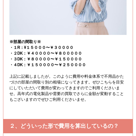
※部屋の間取り※
・１R：¥１５０００〜￥３００００
・２DK：￥４００００〜￥８０００００
・３DK：￥８００００〜￥１５００００
・４DK：￥１５００００〜￥２５００００
上記に記載しましたが。このように費用や料金体系で不用品かた
づけの部屋の間取り別の相場になってきます。ぜひこちらを目安
にしていただいて費用が変わってきますのでご利用くださいま
せ。高年式の電化製品や需要の買取でさらに金額が変動すること
もございますのでぜひご利用くださいませ。
２、どういった形で費用を算出しているの？