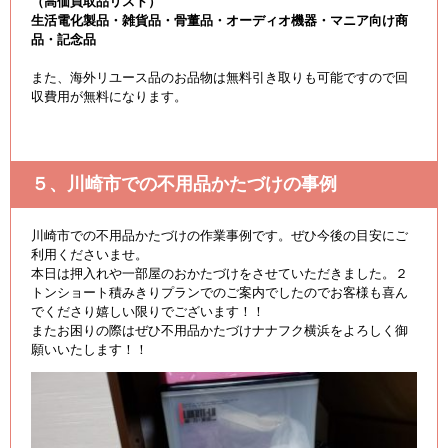
（高価買取品リスト）
生活電化製品・雑貨品・骨董品・オーディオ機器・マニア向け商
品・記念品
また、海外リユース品のお品物は無料引き取りも可能ですので回
収費用が無料になります。
５、川崎市での不用品かたづけの事例
川崎市での不用品かたづけの作業事例です。ぜひ今後の目安にご
利用くださいませ。
本日は押入れや一部屋のおかたづけをさせていただきました。２
トンショート積みきりプランでのご案内でしたのでお客様も喜ん
でくださり嬉しい限りでございます！！
またお困りの際はぜひ不用品かたづけナナフク横浜をよろしく御
願いいたします！！