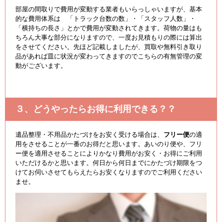
部屋の間取りで費用が変動する業者もいらっしゃいますが、基本
的な費用体系は 「トラック台数の数」・「スタッフ人数」・
「横持ちの長さ」とかで費用が変動されてきます。荷物の量はも
ちろん大事な部分になりますので、一度お見積もりの際には算出
をさせてください。先ほど記載しましたが、買取や無料引き取り
品があれば皿に状況が変わってきますのでこちらの有無管理の変
動がございます。
３、どうやったらお得に利用できる？？
遺品整理・不用品かたづけをお安く受ける場合は、
フリー便
の適
用をさせることが一番のお得だと思います。あいのり便や、フリ
ー便を適用させることによりかなり費用がお安く・お得にご利用
いただけるかと思います。何日から何日までにかたづけ期限をつ
けてお伺いさせてもらえたらお安くなりますのでご利用ください
ませ。