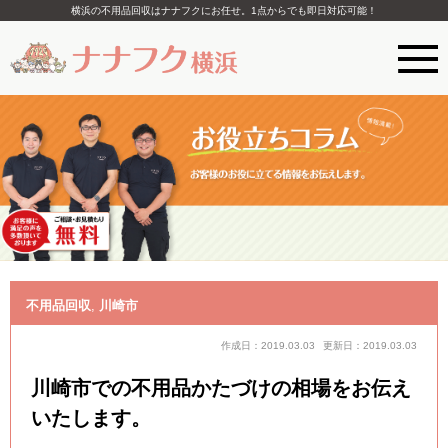
横浜の不用品回収はナナフクにお任せ。1点からでも即日対応可能！
不用品回収
,
川崎市
作成日：2019.03.03
更新日：2019.03.03
川崎市での不用品かたづけの相場をお伝え
いたします。