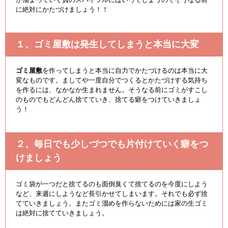
に絶対にかたづけましょう！！
１、ゴミ屋敷は発生してしまうと本当に大変
ゴミ屋敷
を作ってしまうと本当に自力でかたづけるのは本当に大
変なものです。ましてや一度自分でつくるとかたづけする気持ち
を作るには、なかなか生まれません。そうなる前にゴミがすこし
のものでもどんどん捨てていき、捨てる癖をつけていきましょ
う！
２、毎日でも少しづつでも片付けていく癖をつ
けましょう
ゴミ袋が一つだと捨てるのも面倒臭くて捨てるのを今度にしよう
など、来週にしようなど長引かせてしまいます。それでも必ず捨
てていきましょう。またゴミ溜めを作らないためには家の生ゴミ
は絶対に捨てていきましょう。