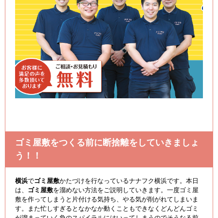
ゴミ屋敷をつくる前に断捨離をしていきましょ
う！！
横浜
で
ゴミ屋敷
かたづけを行なっているナナフク横浜です。本日
は、
ゴミ屋敷
を溜めない方法をご説明していきます。一度ゴミ屋
敷を作ってしまうと片付ける気持ち、やる気が削がれてしまいま
す。また忙しすぎるとなかなか動くこともできなくどんどんゴミ
が溜まっていく負のスパイラルにはいってしまうのでそうなる前