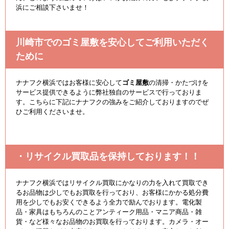
浜にご相談下さいませ！
川崎市でのゴミ屋敷を安心してご利用いただく
ために
ナナフク横浜ではお客様に安心して
ゴミ屋敷
の清掃・かたづけを
サービス提供できるように弊社独自のサービスで行っておりま
す。こちらに下記にナナフクの強みをご紹介しておりますのでぜ
ひご利用くださいませ。
・リサイクル買取品を保持しております！！
ナナフク横浜ではリサイクル買取にかなりの力を入れて買取でき
るお品物は少しでもお買取を行っており、お客様にかかる処分費
用を少しでもお安くできるよう全力で励んでおります。電化製
品・家具はもちろんのことアンティーク用品・マニア商品・雑
貨・など様々なお品物のお買取を行っております。カメラ・オー