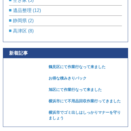
空き家
(3)
遺品整理
(12)
静岡県
(2)
高津区
(8)
新着記事
鶴見区にて作業行なって来ました
お得な積みきりパック
旭区にて作業行なって来ました
横浜市にて不用品回収作業行ってきました
横浜市でゴミ出しはしっかりマナーを守り
ましょう