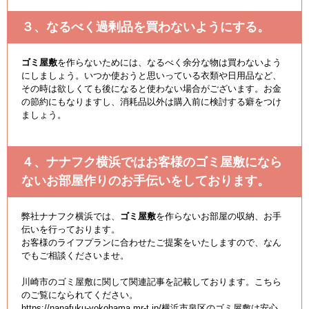
３、なるべく過剰品を買わないようにする。
ゴミ屋敷
を作らないためには、なるべく余分な物は買わないよう
にしましょう。いつか使おうと思いっている衣類や日用品など、
その時は欲しくても後になると使わない場合がございます。お金
の節約にもなりますし、消耗品以外は購入前に検討する癖をつけ
ましょう。
４、ナナフク横浜ではお客様のゴミ屋敷になら
ないお部屋作りのお手伝いをしております。
弊社ナナフク横浜では、
ゴミ屋敷
を作らないお部屋の収納、お手
伝いを行っております。
お客様のライフプランに合わせたご提案をいたしますので、なん
でもご相談くださいませ。
川崎市のゴミ屋敷に関して関連記事を記載しております。こちら
のご覧になられてください。
https://nanafuku-yokohama.mr-t.jp/横浜市泉区のゴミ屋敷は安心、