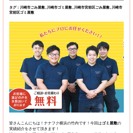
タグ：
川崎市ごみ屋敷
川崎市ゴミ屋敷
川崎市宮前区ごみ屋敷
川崎市
宮前区ゴミ屋敷
皆さんこんにちは！ナナフク横浜の竹内です！今回は
ゴミ屋敷
の
実績紹介をさせて頂きます！