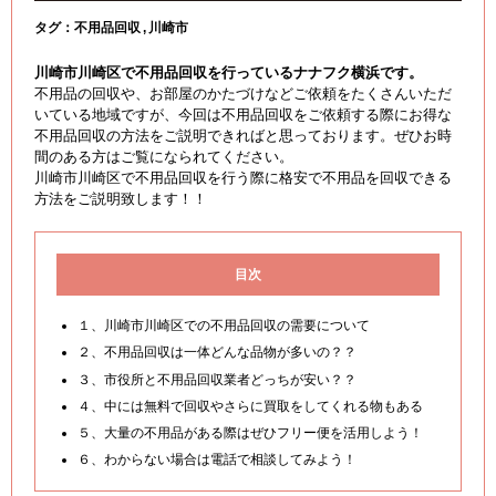
タグ：
不用品回収
川崎市
川崎市川崎区で不用品回収を行っているナナフク横浜です。
不用品の回収や、お部屋のかたづけなどご依頼をたくさんいただ
いている地域ですが、今回は不用品回収をご依頼する際にお得な
不用品回収の方法をご説明できればと思っております。ぜひお時
間のある方はご覧になられてください。
川崎市川崎区で不用品回収を行う際に格安で不用品を回収できる
方法をご説明致します！！
目次
１、川崎市川崎区での不用品回収の需要について
２、不用品回収は一体どんな品物が多いの？？
３、市役所と不用品回収業者どっちが安い？？
４、中には無料で回収やさらに買取をしてくれる物もある
５、大量の不用品がある際はぜひフリー便を活用しよう！
６、わからない場合は電話で相談してみよう！