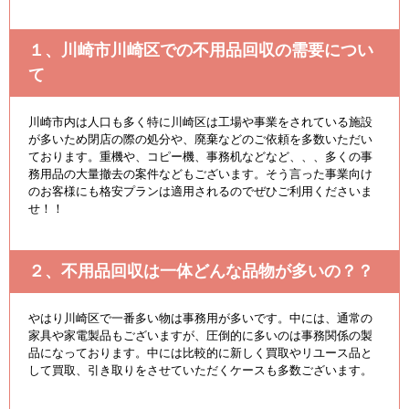
１、川崎市川崎区での不用品回収の需要につい
て
川崎市内は人口も多く特に川崎区は工場や事業をされている施設
が多いため閉店の際の処分や、廃棄などのご依頼を多数いただい
ております。重機や、コピー機、事務机などなど、、、多くの事
務用品の大量撤去の案件などもございます。そう言った事業向け
のお客様にも格安プランは適用されるのでぜひご利用くださいま
せ！！
２、不用品回収は一体どんな品物が多いの？？
やはり川崎区で一番多い物は事務用が多いです。中には、通常の
家具や家電製品もございますが、圧倒的に多いのは事務関係の製
品になっております。中には比較的に新しく買取やリユース品と
して買取、引き取りをさせていただくケースも多数ございます。