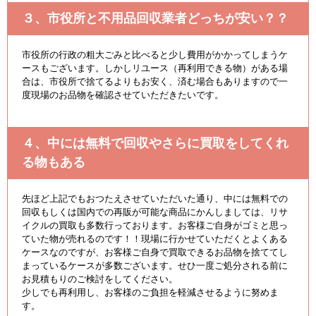
３、市役所と不用品回収業者どっちが安い？？
市役所の行政の粗大ごみと比べると少し費用がかかってしまうケ
ースもございます。しかしリユース（再利用できる物）がある場
合は、市役所で捨てるよりもお安く、済む場合もありますので一
度現場のお品物を確認させていただきたいです。
４、中には無料で回収やさらに買取をしてくれ
る物もある
先ほど上記でもおつたえさせていただいた通り、中には無料での
回収もしくは国内での再販が可能な商品にかんしましては、リサ
イクルの買取も多数行っております。お客様ご自身がゴミと思っ
ていた物が売れるのです！！現場に行かせていただくとよくある
ケースなのですが、お客様ご自身で買取できるお品物を捨ててし
まっているケースが多数ございます。せひ一度ご処分される前に
お見積もりのご検討をしてください。
少しでも再利用し、お客様のご負担を軽減させるように努めま
す。