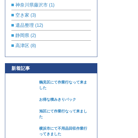
神奈川県藤沢市
(1)
空き家
(3)
遺品整理
(12)
静岡県
(2)
高津区
(8)
新着記事
鶴見区にて作業行なって来ま
した
お得な積みきりパック
旭区にて作業行なって来まし
た
横浜市にて不用品回収作業行
ってきました