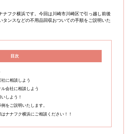
ナナフク横浜です。今回は川崎市川崎区で引っ越し前後
いタンスなどの不用品回収おついての手順をご説明いた
目次
う
業社に相談しよう
クル会社に相談しよう
願いしよう！
事例をご説明いたします。
際はナナフク横浜にご相談ください！！