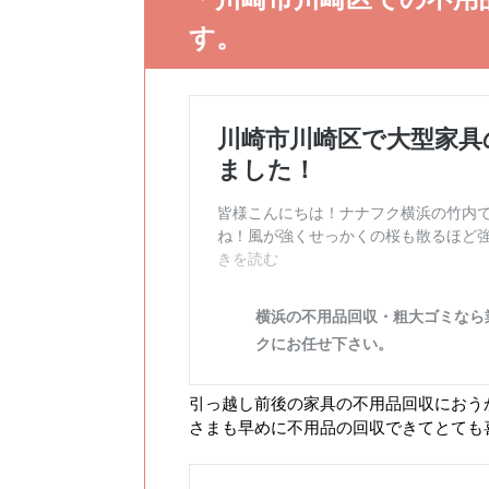
す。
引っ越し前後の家具の不用品回収におう
さまも早めに不用品の回収できてとても