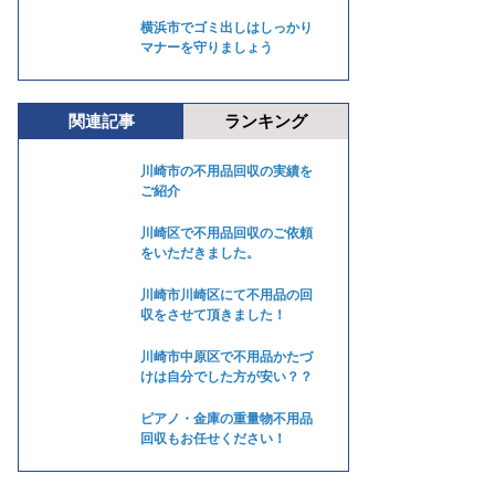
横浜市でゴミ出しはしっかり
マナーを守りましょう
関連記事
ランキング
川崎市の不用品回収の実績を
ご紹介
川崎区で不用品回収のご依頼
をいただきました。
川崎市川崎区にて不用品の回
収をさせて頂きました！
川崎市中原区で不用品かたづ
けは自分でした方が安い？？
ピアノ・金庫の重量物不用品
回収もお任せください！