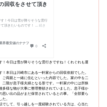
す！今日は雪が降りそうな雲行きですね！くれぐれも運
す！本日は川崎市にある一軒家からの回収依頼でした。
、ご両親と一緒に住むといった内容でした。家の中を二
、二階が息子様夫婦となる形です。一軒家の中には所狭
種多様な物が大事に整理整頓されていました。息子様か
の思い出の品がまだ保管されているとの事。「全部要ら
した。
話でして、引っ越しを一度経験されている方は、心当た