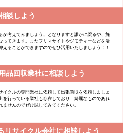
相談しよう
るか考えてみましょう。となりますと誰かに譲るや、施
なってきます。またフリマサイトやジモティーなどを活
抑えることができますのでぜひ活用いたしましょう！！
用品回収業社に相談しよう
サイクルの専門業社に依頼して出張買取を依頼しましょ
出を行っている業社も存在しており、綺麗なものであれ
れませんのでぜひ試してみてください。
るリサイクル会社に相談しよう