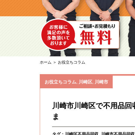
ホーム
＞ お役立ちコラム
お役立ちコラム
,
川崎区
,
川崎市
川崎市川崎区で不用品回
ま
タグ：
川崎区不用品回収
川崎市不用品回収