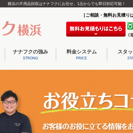
横浜の不用品回収はナナフクにお任せ。1点からでも即日対応可能！
［ご相談・無料お見積り
ナナフクの強み
料金システム
スタッ
STRONG
PRICE
ST