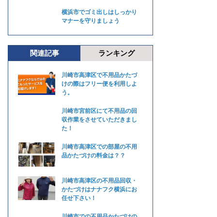
横浜市でゴミ出しはしっかり
マナーを守りましょう
関連記事
ランキング
川崎市高津区で不用品かたづ
けの際はフリー便を利用しよ
う。
川崎市宮前区にて不用品の回
収作業をさせていただきまし
た！
川崎市高津区での部屋の不用
品かたづけの料金は？？
川崎市高津区の不用品回収・
かたづけはナナフク横浜にお
任せ下さい！
川崎市での不用品かたづけの