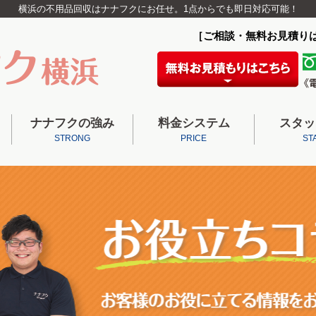
横浜の不用品回収はナナフクにお任せ。1点からでも即日対応可能！
［ご相談・無料お見積り
ナナフクの強み
料金システム
スタッ
STRONG
PRICE
ST