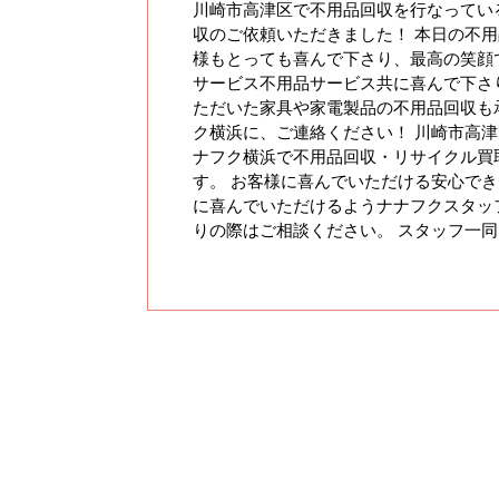
川崎市高津区で不用品回収を行なってい
収のご依頼いただきました！ 本日の不
様もとっても喜んで下さり、最高の笑顔で
サービス不用品サービス共に喜んで下さ
ただいた家具や家電製品の不用品回収も
ク横浜に、ご連絡ください！ 川崎市高
ナフク横浜で不用品回収・リサイクル買
す。 お客様に喜んでいただける安心で
に喜んでいただけるようナナフクスタッ
りの際はご相談ください。 スタッフ一