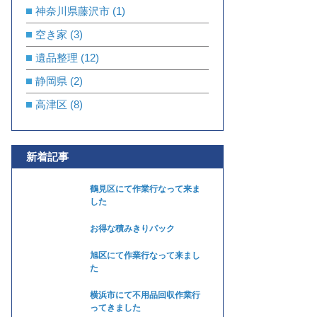
神奈川県藤沢市
(1)
空き家
(3)
遺品整理
(12)
静岡県
(2)
高津区
(8)
新着記事
鶴見区にて作業行なって来ま
した
お得な積みきりパック
旭区にて作業行なって来まし
た
横浜市にて不用品回収作業行
ってきました