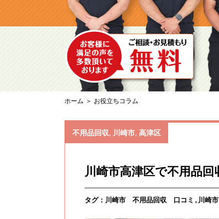
ホーム
＞ お役立ちコラム
不用品回収
,
川崎市
,
高津区
川崎市高津区で不用品回
タグ：
川崎市 不用品回収 口コミ
川崎市