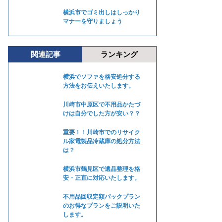
横浜市でゴミ出しはしっかり
マナーを守りましょう
関連記事
ランキング
横浜でソファを格安処分する
方法をお伝えいたします。
川崎市中原区で不用品かたづ
けは自分でした方が安い？？
重要！！川崎市でのリサイク
ル家電製品冷蔵庫の処分方法
は？
横浜市鶴見区で遺品整理を格
安・正直に対応いたします。
不用品回収定額パックプラン
のお得なプランをご説明いた
します。