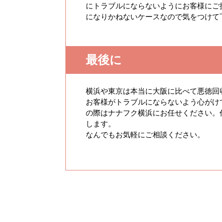
にトラブルにならないようにお客様にご
になりかねないケースなので気をつけて
最後に
横浜や東京は本当に大阪に比べて悪徳回
お客様がトラブルにならないよう心がけ
の際はナナフク横浜にお任せください。
します。
なんでもお気軽にご相談ください。