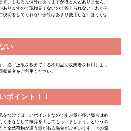
ます。もちろん例外はありますがほとんどありません。
がありますので現物見てないので答えられない。わから
ご説明をしてくれない会社はあまり使用しないほうがよ
ない
す。必ず上限を教えてくる不用品回収業者を利用しまし
回収業者をご利用ください。
いポイント！！
気をつけてほしいポイントなのですが量が多い場合は必
おくるなどして概算を出してもらいましょう。というの
ると全然荷物が違う量がある場合がございます。その際