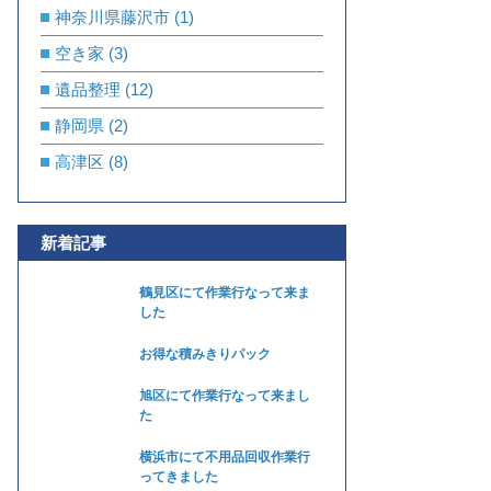
神奈川県藤沢市
(1)
空き家
(3)
遺品整理
(12)
静岡県
(2)
高津区
(8)
新着記事
鶴見区にて作業行なって来ま
した
お得な積みきりパック
旭区にて作業行なって来まし
た
横浜市にて不用品回収作業行
ってきました