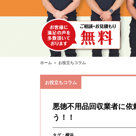
ホーム
＞ お役立ちコラム
お役立ちコラム
悪徳不用品回収業者に依
う！！
タグ：
横浜