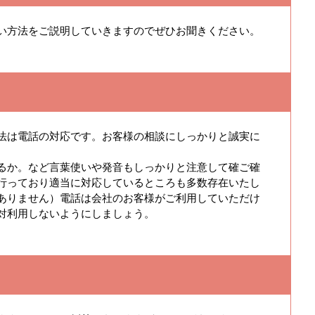
い方法をご説明していきますのでぜひお聞きください。
法は電話の対応です。お客様の相談にしっかりと誠実に
るか。など言葉使いや発音もしっかりと注意して確ご確
行っており適当に対応しているところも多数存在いたし
ありません）電話は会社のお客様がご利用していただけ
対利用しないようにしましょう。