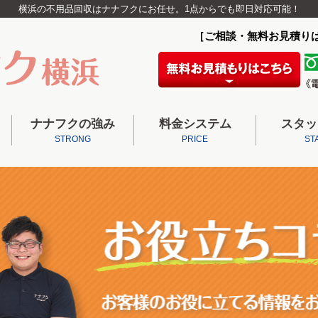
横浜の不用品回収はナナフクにお任せ。1点からでも即日対応可能！
［ご相談・無料お見積り
ナナフクの強み
料金システム
スタッ
STRONG
PRICE
ST