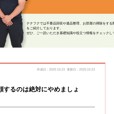
ナナフクでは不要品回収や遺品整理、お部屋の掃除をする
をご紹介しております。
ぜひ、ご一読いただき基礎知識や役立つ情報をチェックし
作成日：2020.10.23
更新日：2020.10.23
頼するのは絶対にやめましょ