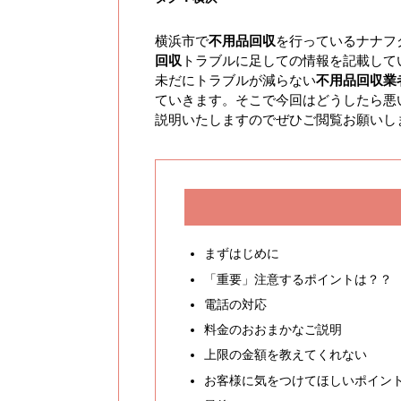
横浜市で
不用品回収
を行っているナナフ
回収
トラブルに足しての情報を記載して
未だにトラブルが減らない
不用品回収業
ていきます。そこで今回はどうしたら悪
説明いたしますのでぜひご閲覧お願いし
まずはじめに
「重要」注意するポイントは？？
電話の対応
料金のおおまかなご説明
上限の金額を教えてくれない
お客様に気をつけてほしいポイン