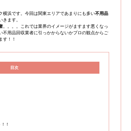
ク横浜です。今回は関東エリアであまりにも多い
不用品
いきます。
者
。。。。これでは業界のイメージがますます悪くなっ
い不用品回収業者に引っかからないかプロの観点からご
ます！！
目次
ト！！