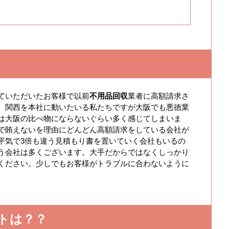
ていただいたお客様で以前
不用品回収
業者に高額請求さ
。関西を本社に動いたいる私たちですが大阪でも悪徳業
は大阪の比べ物にならないぐらい多く感じてしまいま
で賄えないを理由にどんどん高額請求をしている会社が
平気で3倍も違う見積もり書を置いていく会社もいるの
う会社は多くございます。大手だからではなくしっかり
ください。少しでもお客様がトラブルに合わないように
トは？？