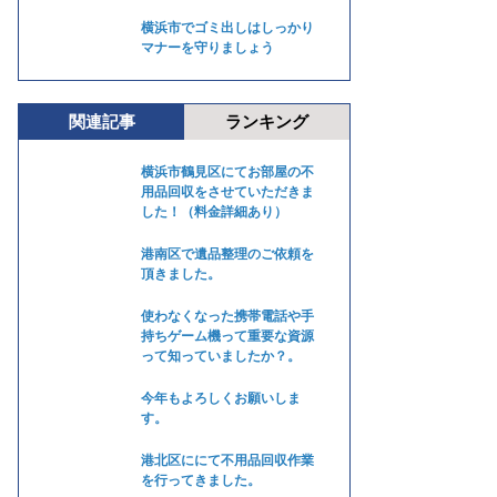
横浜市でゴミ出しはしっかり
マナーを守りましょう
関連記事
ランキング
横浜市鶴見区にてお部屋の不
用品回収をさせていただきま
した！（料金詳細あり）
港南区で遺品整理のご依頼を
頂きました。
使わなくなった携帯電話や手
持ちゲーム機って重要な資源
って知っていましたか？。
今年もよろしくお願いしま
す。
港北区ににて不用品回収作業
を行ってきました。