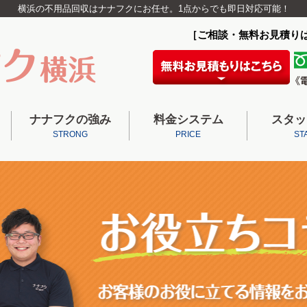
横浜の不用品回収はナナフクにお任せ。1点からでも即日対応可能！
［ご相談・無料お見積り
ナナフクの強み
料金システム
スタッ
STRONG
PRICE
ST