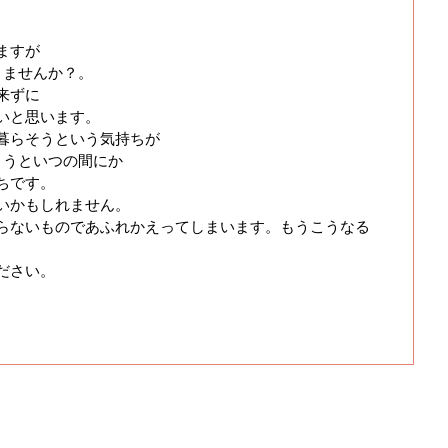
ますが
きませんか？。
来ずに
いと思います。
暮らそうという気持ちが
まうといつの間にか
ちです。
いかもしれません。
らないものであふれかえってしまいます。もうこうなる
ださい。