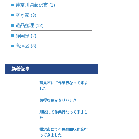
神奈川県藤沢市
(1)
空き家
(3)
遺品整理
(12)
静岡県
(2)
高津区
(8)
新着記事
鶴見区にて作業行なって来ま
した
お得な積みきりパック
旭区にて作業行なって来まし
た
横浜市にて不用品回収作業行
ってきました