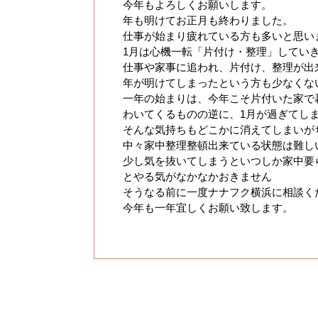
今年もよろしくお願いします。
年も明けてお正月も終わりました。
仕事が始まり疲れている方も多いと思い
1月は心機一転「片付け・整理」してい
仕事や家事に追われ、片付け、整理が出
年が明けてしまったという方も少なくな
一年の始まりは、今年こそ片付いた家で
わいてくるものの逆に、1月が過ぎてし
そんな気持ちもどこかに消えてしまいが
中々家中整理整頓出来ている状態は難し
少し気を抜いてしまうといつしか家中要
とやる気がなかなかおきません
そうなる前に一度ナナフク横浜に相談く
今年も一年宜しくお願い致します。