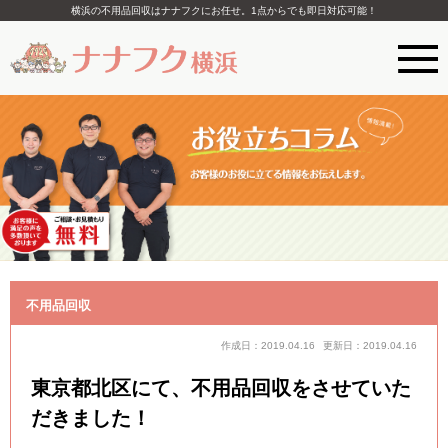
横浜の不用品回収はナナフクにお任せ。1点からでも即日対応可能！
不用品回収
作成日：2019.04.16
更新日：2019.04.16
東京都北区にて、不用品回収をさせていた
だきました！