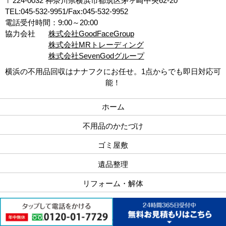
〒224-0032 神奈川県横浜市都筑区茅ヶ崎中央62-20
TEL:045-532-9951/Fax:045-532-9952
電話受付時間：9:00～20:00
協力会社
株式会社GoodFaceGroup
株式会社MRトレーディング
株式会社SevenGodグループ
横浜の不用品回収はナナフクにお任せ。1点からでも即日対応可
能！
ホーム
不用品のかたづけ
ゴミ屋敷
遺品整理
リフォーム・解体
法人サービス
ナナフクの強み