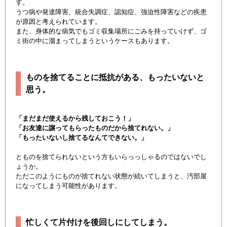
す。
うつ病や発達障害、統合失調症、認知症、強迫性障害などの疾患
が原因と考えられています。
また、身体的な病気でもゴミ収集場所にごみを持っていけず、ゴ
ミ街の中に溜まってしまうというケースもあります。
ものを捨てることに抵抗がある、もったいないと
思う。
「まだまだ使えるから残しておこう！」
「お友達に譲ってもらったものだから捨てれない。」
「もったいないし捨てるなんてできない。」
とものを捨てられないという方もいらっっしゃるのではないでし
ょうか。
ただこのようにものが捨てれない状態が続いてしまうと、汚部屋
になってしまう可能性があります。
忙しくて片付けを後回しにしてしまう。