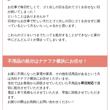
お仕事で毎日忙しくて、ゴミ出しの日を忘れてゴミを出せない日
が続いてしまった！
ということはありませんか？
日頃からお仕事で忙しい方だとゴミ出しの日にゴミを出せずに困
っているという方もいらっしゃるかと思います。
これらのゴミをいつまでたっても処分することができないと家の
中にどんどんゴミが溜まってしまいます。
不用品の処分はナナフク横浜にお任せ！
お家に不用になった家電や家具、その他生活用品があるという方
は当社ナナフク横浜にお任せくださいませ。
当社ではお客様から回収させていただいた不用品を
即日対応
で適
切に処分させていただきます。
電話１本で見積もりさせていただき、早急に回収させていただき
ます。
お困りの際はお気軽にお問い合わせください！