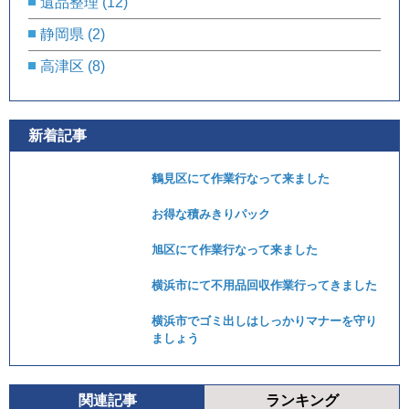
遺品整理
(12)
静岡県
(2)
高津区
(8)
新着記事
鶴見区にて作業行なって来ました
お得な積みきりパック
旭区にて作業行なって来ました
横浜市にて不用品回収作業行ってきました
横浜市でゴミ出しはしっかりマナーを守り
ましょう
関連記事
ランキング