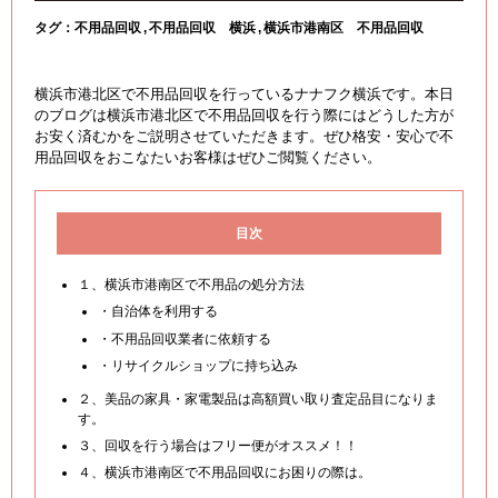
タグ：
不用品回収
不用品回収 横浜
横浜市港南区 不用品回収
横浜市港北区で不用品回収を行っているナナフク横浜です。本日
のブログは横浜市港北区で不用品回収を行う際にはどうした方が
お安く済むかをご説明させていただきます。ぜひ格安・安心で不
用品回収をおこなたいお客様はぜひご閲覧ください。
目次
１、横浜市港南区で不用品の処分方法
・自治体を利用する
・不用品回収業者に依頼する
・リサイクルショップに持ち込み
２、美品の家具・家電製品は高額買い取り査定品目になりま
す。
３、回収を行う場合はフリー便がオススメ！！
４、横浜市港南区で不用品回収にお困りの際は。