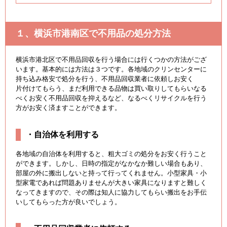
１、横浜市港南区で不用品の処分方法
横浜市港北区で不用品回収を行う場合には行くつかの方法がござ
います。基本的には方法は３つです。各地域のクリンセンターに
持ち込み格安で処分を行う、不用品回収業者に依頼しお安く
片付けてもらう、まだ利用できる品物は買い取りしてもらいなる
べくお安く不用品回収を抑えるなど、なるべくリサイクルを行う
方がお安く済ますことができます。
・自治体を利用する
各地域の自治体を利用すると、粗大ゴミの処分をお安く行うこと
ができます。しかし、日時の指定がなかなか難しい場合もあり、
部屋の外に搬出しないと持って行ってくれません。小型家具・小
型家電であれば問題ありませんが大きい家具になりますと難しく
なってきますので、その際は知人に協力してもらい搬出をお手伝
いしてもらった方が良いでしょう。