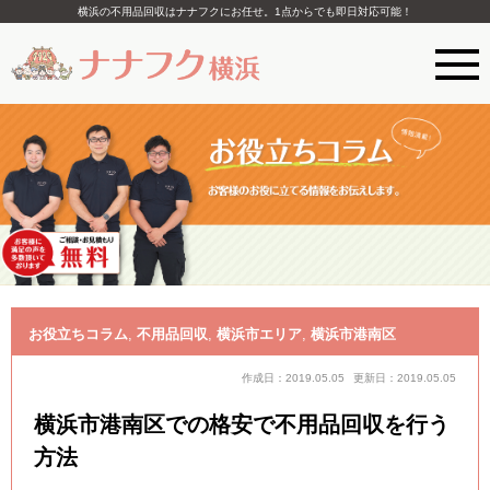
横浜の不用品回収はナナフクにお任せ。1点からでも即日対応可能！
お役立ちコラム
,
不用品回収
,
横浜市エリア
,
横浜市港南区
作成日：2019.05.05
更新日：2019.05.05
横浜市港南区での格安で不用品回収を行う
方法