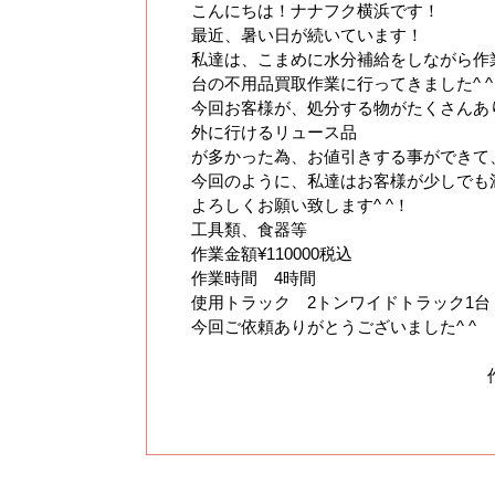
こんにちは！ナナフク横浜です！
最近、暑い日が続いています！
私達は、こまめに水分補給をしながら作業を
台の不用品買取作業に行ってきました^ ^
今回お客様が、処分する物がたくさんあ
外に行けるリュース品
が多かった為、お値引きする事ができて
今回のように、私達はお客様が少しでも
よろしくお願い致します^ ^！
工具類、食器等
作業金額¥110000税込
作業時間 4時間
使用トラック 2トンワイドトラック1台
今回ご依頼ありがとうございました^ ^