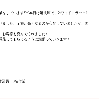
しています!^ ^本日は港北区で、2tワイドトラック1
りました、金額が高くなるのか心配していましたが、国
、お客様も喜んでくれました♪
満足してもらえるように頑張っていきます！
作業員 3名作業