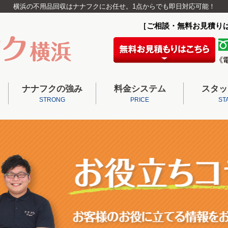
横浜の不用品回収はナナフクにお任せ。1点からでも即日対応可能！
［ご相談・無料お見積り
ナナフクの強み
料金システム
スタッ
STRONG
PRICE
ST