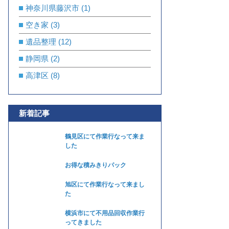
神奈川県藤沢市
(1)
空き家
(3)
遺品整理
(12)
静岡県
(2)
高津区
(8)
新着記事
鶴見区にて作業行なって来ま
した
お得な積みきりパック
旭区にて作業行なって来まし
た
横浜市にて不用品回収作業行
ってきました