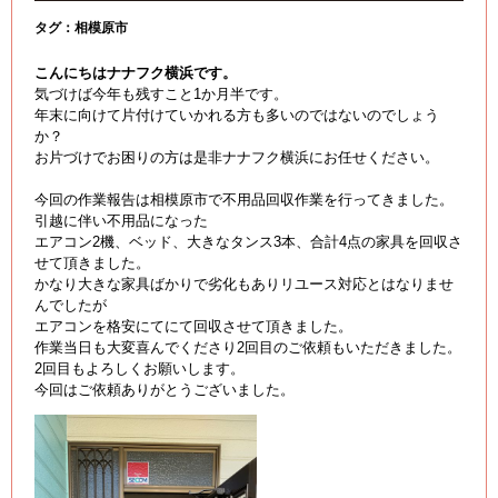
タグ：
相模原市
こんにちはナナフク横浜です。
気づけば今年も残すこと1か月半です。
年末に向けて片付けていかれる方も多いのではないのでしょう
か？
お片づけでお困りの方は是非ナナフク横浜にお任せください。
今回の作業報告は相模原市で不用品回収作業を行ってきました。
引越に伴い不用品になった
エアコン2機、ベッド、大きなタンス3本、合計4点の家具を回収さ
せて頂きました。
かなり大きな家具ばかりで劣化もありリユース対応とはなりませ
んでしたが
エアコンを格安にてにて回収させて頂きました。
作業当日も大変喜んでくださり2回目のご依頼もいただきました。
2回目もよろしくお願いします。
今回はご依頼ありがとうございました。