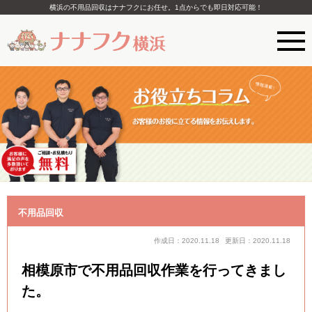
横浜の不用品回収はナナフクにお任せ。1点からでも即日対応可能！
不用品回収
作成日：2020.11.18
更新日：2020.11.18
相模原市で不用品回収作業を行ってきまし
た。