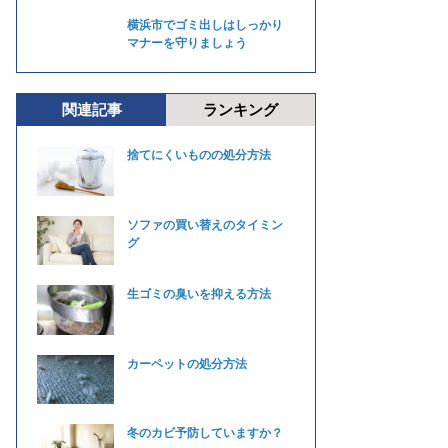
横浜市でゴミ出しはしっかり
マナーを守りましょう
関連記事
ランキング
捨てにくいものの処分方法
ソファの買い替えのタイミン
グ
生ゴミの臭いを抑える方法
カーペットの処分方法
冬のカビ予防していますか？