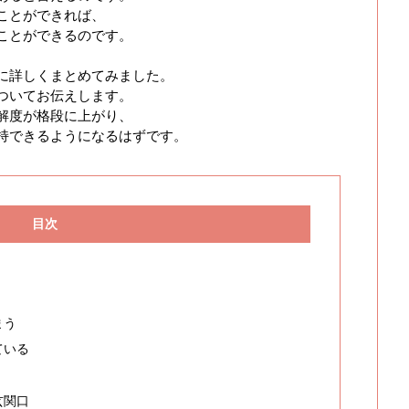
ことができれば、
ことができるのです。
に詳しくまとめてみました。
ついてお伝えします。
解度が格段に上がり、
持できるようになるはずです。
目次
まう
ている
玄関口