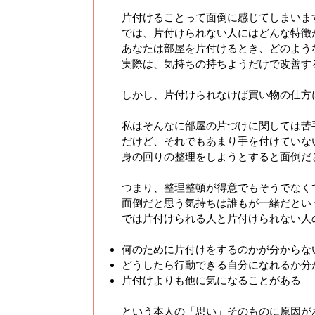
片付けることって面倒に感じてしまいま
では、片付けられない人にはどんな特徴
あなたは部屋を片付けるとき、どのよう
実際は、気持ちの持ちようだけで改善す
しかし、片付けられなけば買い物の仕方
私はそんなに部屋の片づけに関しては苦
だけど、それでもあまり手を付けていな
身の回りの整理をしようとすると面倒だ
つまり、整理整頓が得意でもそうでなく
面倒だと思う気持ちは誰もが一緒だとい
では片付けられる人と片付けられない人
何のために片付けをするのかが分からな
どうしたら行動できる自分になれるか分
片付けよりも他に気になることがある
という本人の「思い」そのものに原因が