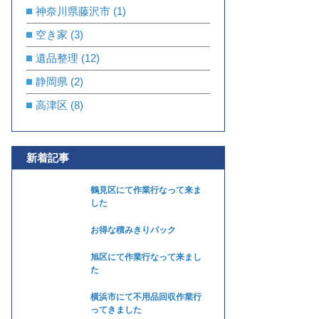
神奈川県藤沢市
(1)
空き家
(3)
遺品整理
(12)
静岡県
(2)
高津区
(8)
新着記事
鶴見区にて作業行なって来ま
した
お得な積みきりパック
旭区にて作業行なって来まし
た
横浜市にて不用品回収作業行
ってきました