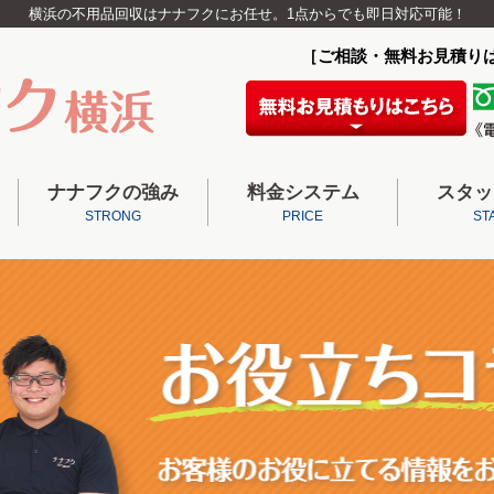
横浜の不用品回収はナナフクにお任せ。1点からでも即日対応可能！
［ご相談・無料お見積り
ナナフクの強み
料金システム
スタッ
STRONG
PRICE
ST