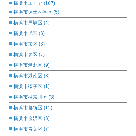
横浜市エリア
(107)
横浜市保土ヶ谷区
(5)
横浜市戸塚区
(4)
横浜市旭区
(3)
横浜市栄区
(3)
横浜市泉区
(7)
横浜市港北区
(9)
横浜市港南区
(8)
横浜市磯子区
(1)
横浜市神奈川区
(3)
横浜市都筑区
(15)
横浜市金沢区
(3)
横浜市青葉区
(7)