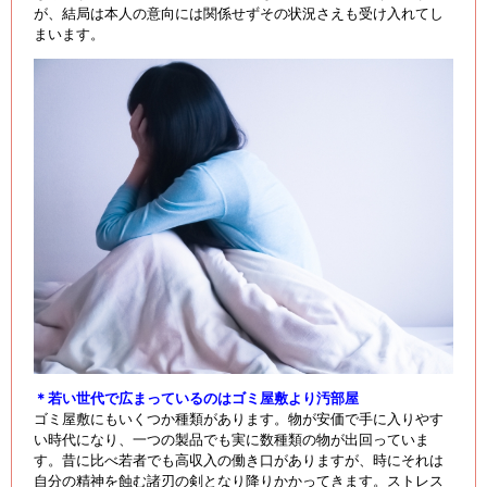
が、結局は本人の意向には関係せずその状況さえも受け入れてし
まいます。
＊若い世代で広まっているのはゴミ屋敷より汚部屋
ゴミ屋敷にもいくつか種類があります。物が安価で手に入りやす
い時代になり、一つの製品でも実に数種類の物が出回っていま
す。昔に比べ若者でも高収入の働き口がありますが、時にそれは
自分の精神を蝕む諸刃の剣となり降りかかってきます。ストレス