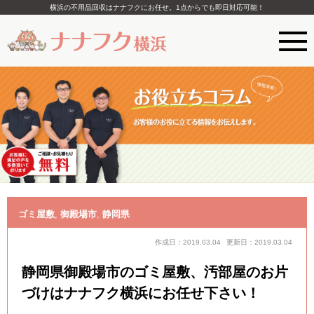
横浜の不用品回収はナナフクにお任せ。1点からでも即日対応可能！
ゴミ屋敷
,
御殿場市
,
静岡県
作成日：2019.03.04
更新日：2019.03.04
静岡県御殿場市のゴミ屋敷、汚部屋のお片
づけはナナフク横浜にお任せ下さい！