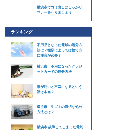
横浜市でゴミ出しはしっかり
マナーを守りましょう
ランキング
不用品となった電球の処分方
法は？種類によっては捨て方
に注意が必要？
横浜市 不用になったクレジ
ットカードの処分方法
家が汚いと不幸になるという
話は本当？
横浜市 生ゴミの適切な処分
方法とは？
横浜市 故障してしまった電気