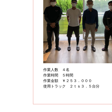
作業人数 ４名
作業時間 ５時間
作業金額 ￥２５３．０００
使用トラック ２ｔｓ３．５台分