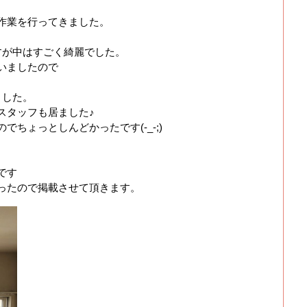
作業を行ってきました。
すが中はすごく綺麗でした。
いましたので
ました。
スタッフも居ました♪
ちょっとしんどかったです(-_-;)
です
ったので掲載させて頂きます。