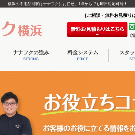
横浜の不用品回収はナナフクにお任せ。1点からでも即日対応可能！
［ご相談・無料お見積り
ナナフクの強み
料金システム
スタッ
STRONG
PRICE
ST