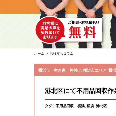
ホーム
＞ お役立ちコラム
横浜市 空き家 片付け
,
横浜市エリア
,
横
港北区にて不用品回収作
タグ：
不用品回収 横浜
横浜
港北区