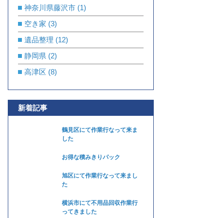
神奈川県藤沢市
(1)
空き家
(3)
遺品整理
(12)
静岡県
(2)
高津区
(8)
新着記事
鶴見区にて作業行なって来ま
した
お得な積みきりパック
旭区にて作業行なって来まし
た
横浜市にて不用品回収作業行
ってきました