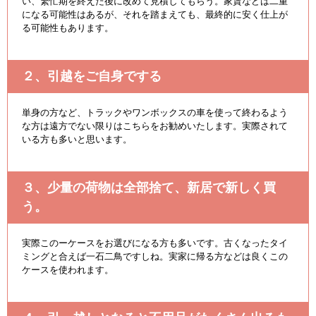
い、繁忙期を終えた後に改めて見積してもらう。家賃などは二重
になる可能性はあるが、それを踏まえても、最終的に安く仕上が
る可能性もあります。
２、引越をご自身でする
単身の方など、トラックやワンボックスの車を使って終わるよう
な方は遠方でない限りはこちらをお勧めいたします。実際されて
いる方も多いと思います。
３、少量の荷物は全部捨て、新居で新しく買
う。
実際このーケースをお選びになる方も多いです。古くなったタイ
ミングと合えば一石二鳥ですしね。実家に帰る方などは良くこの
ケースを使われます。