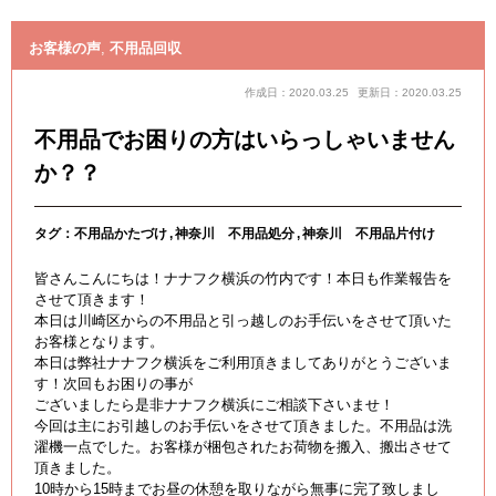
お客様の声
,
不用品回収
作成日：2020.03.25
更新日：2020.03.25
不用品でお困りの方はいらっしゃいません
か？？
タグ：
不用品かたづけ
神奈川 不用品処分
神奈川 不用品片付け
皆さんこんにちは！ナナフク横浜の竹内です！本日も作業報告を
させて頂きます！
本日は川崎区からの不用品と引っ越しのお手伝いをさせて頂いた
お客様となります。
本日は弊社ナナフク横浜をご利用頂きましてありがとうございま
す！次回もお困りの事が
ございましたら是非ナナフク横浜にご相談下さいませ！
今回は主にお引越しのお手伝いをさせて頂きました。不用品は洗
濯機一点でした。お客様が梱包されたお荷物を搬入、搬出させて
頂きました。
10時から15時までお昼の休憩を取りながら無事に完了致しまし