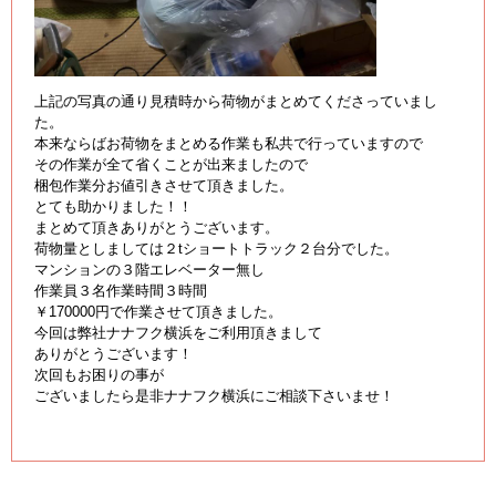
上記の写真の通り見積時から荷物がまとめてくださっていまし
た。
本来ならばお荷物をまとめる作業も私共で行っていますので
その作業が全て省くことが出来ましたので
梱包作業分お値引きさせて頂きました。
とても助かりました！！
まとめて頂きありがとうございます。
荷物量としましては２tショートトラック２台分でした。
マンションの３階エレベーター無し
作業員３名作業時間３時間
￥170000円で作業させて頂きました。
今回は弊社ナナフク横浜をご利用頂きまして
ありがとうございます！
次回もお困りの事が
ございましたら是非ナナフク横浜にご相談下さいませ！