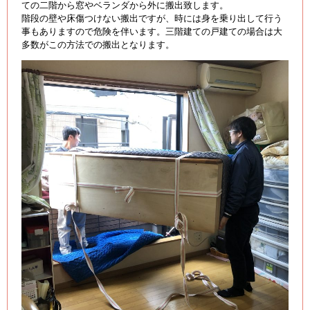
ての二階から窓やベランダから外に搬出致します。
階段の壁や床傷つけない搬出ですが、時には身を乗り出して行う
事もありますので危険を伴います。三階建ての戸建ての場合は大
多数がこの方法での搬出となります。