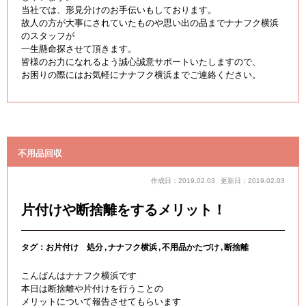
当社では、形見分けのお手伝いもしております。
故人の方が大事にされていたものや思い出の品までナナフク横浜
のスタッフが
一生懸命探させて頂きます。
皆様のお力になれるよう誠心誠意サポートいたしますので、
お困りの際にはお気軽にナナフク横浜までご連絡ください。
不用品回収
作成日：2019.02.03
更新日：2019.02.03
片付けや断捨離をするメリット！
タグ：
お片付け 処分
ナナフク横浜
不用品かたづけ
断捨離
こんばんはナナフク横浜です
本日は断捨離や片付けを行うことの
メリットについて報告させてもらいます