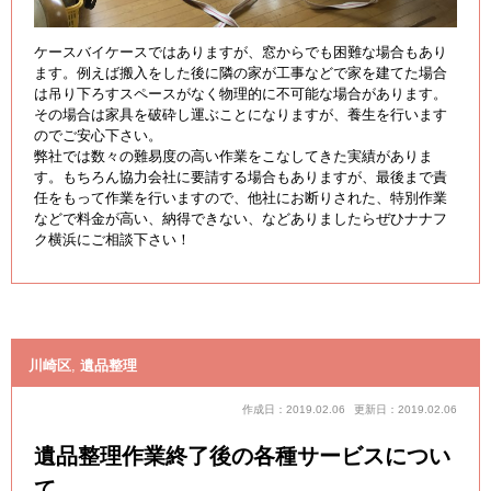
ケースバイケースではありますが、窓からでも困難な場合もあり
ます。例えば搬入をした後に隣の家が工事などで家を建てた場合
は吊り下ろすスペースがなく物理的に不可能な場合があります。
その場合は家具を破砕し運ぶことになりますが、養生を行います
のでご安心下さい。
弊社では数々の難易度の高い作業をこなしてきた実績がありま
す。もちろん協力会社に要請する場合もありますが、最後まで責
任をもって作業を行いますので、他社にお断りされた、特別作業
などで料金が高い、納得できない、などありましたらぜひナナフ
ク横浜にご相談下さい！
川崎区
,
遺品整理
作成日：2019.02.06
更新日：2019.02.06
遺品整理作業終了後の各種サービスについ
て