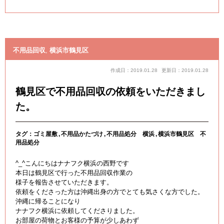
不用品回収
,
横浜市鶴見区
作成日：2019.01.28
更新日：2019.01.28
鶴見区で不用品回収の依頼をいただきまし
た。
タグ：
ゴミ屋敷
不用品かたづけ
不用品処分 横浜
横浜市鶴見区 不
用品処分
^_^こんにちはナナフク横浜の西野です
本日は鶴見区で行った不用品回収作業の
様子を報告させていただきます。
依頼をくださった方は沖縄出身の方でとても気さくな方でした。
沖縄に帰ることになり
ナナフク横浜に依頼してくださりました。
お部屋の荷物とお客様の予算が少しあわず