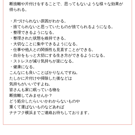
断捨離や片付けをすることで、思ってもないような様々な効果が
得られる。
・片づけられない原因がわかる。
・捨てられないと思っていたものが捨てられるようになる。
・整理できるようになる。
・整理された状態を維持できる。
・大切なことに集中できるようになる。
・仕事や他人との関係性も見直すことができる。
・自分をもっと大切にする生き方ができるようになる。
・ストレスが減り気持ちが楽になる。
・健康になる。
こんなにも良いことばかりなんですね。
たしかに片付けや掃除した後などは
気持ちがいいですよね。
皆さんも家に眠っている物を
断捨離してみませんか？
どう処分したらいいかわからないものや
重くて運ばないものなどあれば
ナナフク横浜までご連絡お待ちしております。