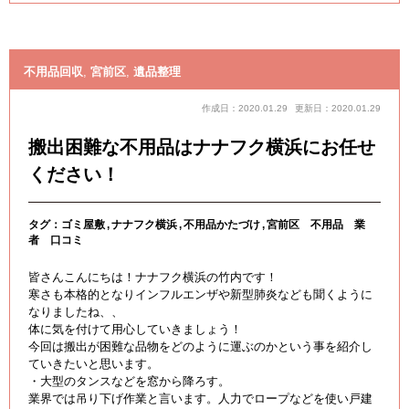
不用品回収
,
宮前区
,
遺品整理
作成日：2020.01.29
更新日：2020.01.29
搬出困難な不用品はナナフク横浜にお任せ
ください！
タグ：
ゴミ屋敷
ナナフク横浜
不用品かたづけ
宮前区 不用品 業
者 口コミ
皆さんこんにちは！ナナフク横浜の竹内です！
寒さも本格的となりインフルエンザや新型肺炎なども聞くように
なりましたね、、
体に気を付けて用心していきましょう！
今回は搬出が困難な品物をどのように運ぶのかという事を紹介し
ていきたいと思います。
・大型のタンスなどを窓から降ろす。
業界では吊り下げ作業と言います。人力でロープなどを使い戸建