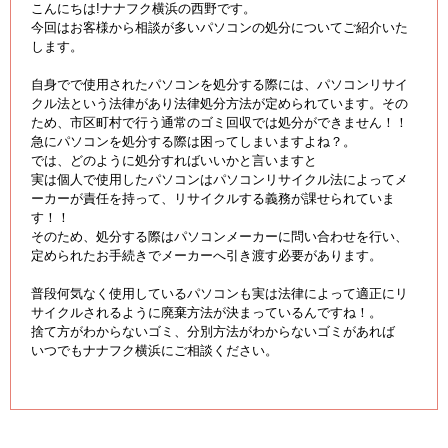
こんにちは!ナナフク横浜の西野です。
今回はお客様から相談が多いパソコンの処分についてご紹介いた
します。
自身でで使用されたパソコンを処分する際には、パソコンリサイ
クル法という法律があり法律処分方法が定められています。その
ため、市区町村で行う通常のゴミ回収では処分ができません！！
急にパソコンを処分する際は困ってしまいますよね？。
では、どのように処分すればいいかと言いますと
実は個人で使用したパソコンはパソコンリサイクル法によってメ
ーカーが責任を持って、リサイクルする義務が課せられていま
す！！
そのため、処分する際はパソコンメーカーに問い合わせを行い、
定められたお手続きでメーカーへ引き渡す必要があります。
普段何気なく使用しているパソコンも実は法律によって適正にリ
サイクルされるように廃棄方法が決まっているんですね！。
捨て方がわからないゴミ、分別方法がわからないゴミがあれば
いつでもナナフク横浜にご相談ください。