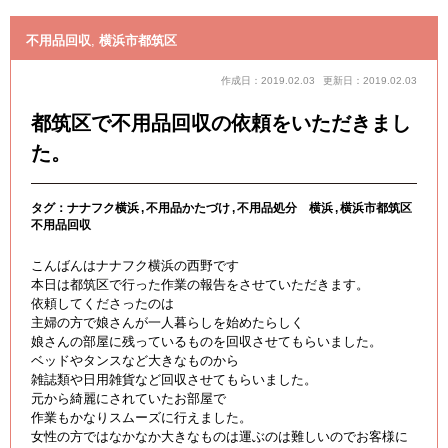
不用品回収
,
横浜市都筑区
作成日：2019.02.03
更新日：2019.02.03
都筑区で不用品回収の依頼をいただきまし
た。
タグ：
ナナフク横浜
不用品かたづけ
不用品処分 横浜
横浜市都筑区
不用品回収
こんばんはナナフク横浜の西野です
本日は都筑区で行った作業の報告をさせていただきます。
依頼してくださったのは
主婦の方で娘さんが一人暮らしを始めたらしく
娘さんの部屋に残っているものを回収させてもらいました。
ベッドやタンスなど大きなものから
雑誌類や日用雑貨など回収させてもらいました。
元から綺麗にされていたお部屋で
作業もかなりスムーズに行えました。
女性の方ではなかなか大きなものは運ぶのは難しいのでお客様に