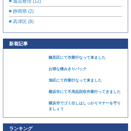
遺品整理
(12)
静岡県
(2)
高津区
(8)
新着記事
鶴見区にて作業行なって来ました
お得な積みきりパック
旭区にて作業行なって来ました
横浜市にて不用品回収作業行ってきました
横浜市でゴミ出しはしっかりマナーを守り
ましょう
ランキング