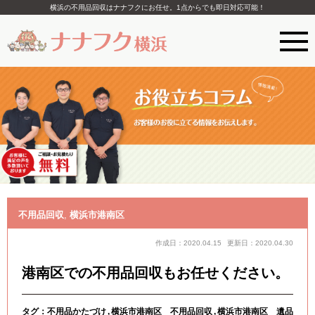
横浜の不用品回収はナナフクにお任せ。1点からでも即日対応可能！
不用品回収
,
横浜市港南区
作成日：2020.04.15
更新日：2020.04.30
港南区での不用品回収もお任せください。
タグ：
不用品かたづけ
横浜市港南区 不用品回収
横浜市港南区 遺品