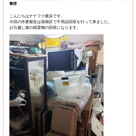
整理
こんにちはナナフク横浜です。
今回の作業報告は港南区で不用品回収を行って来ました。
お引越し後の残置物の回収になります。