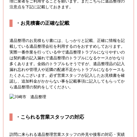
理に業者をご利用することを願います。またこちらに遺品整理の
注意点を下記に記載しておきます。
・お見積書の正確な記載
遺品整理のお見積もり書には、しっかりと記載、正確に情報を記
載している遺品整理会社を利用するのをおすすめしております。
実際一番作業を行っている中で遺品整理トラブルになりやすいの
は契約書の記入漏れで遺品整理のトラブルになるケースがかなり
多くあります。金銭のトラブルもそうですが、遺品整理品の記入
漏れ忘れや管理人や近隣の配慮不足からトラブルになるケースも
たくさんございます。必ず営業スタッフが記入したお見積書を確
認し、追加料金がかからない事を記載事項に記入してもらってか
ら遺品整理の契約をしてください。
・こられる営業スタッフの対応
訪問に来られる遺品整理営業スタッフの外見や接客の対応・実績