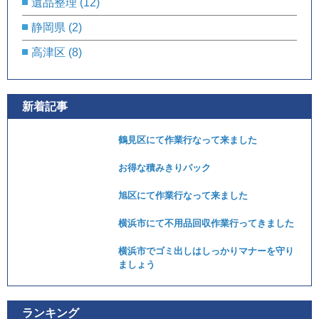
遺品整理
(12)
静岡県
(2)
高津区
(8)
新着記事
鶴見区にて作業行なって来ました
お得な積みきりパック
旭区にて作業行なって来ました
横浜市にて不用品回収作業行ってきました
横浜市でゴミ出しはしっかりマナーを守り
ましょう
ランキング