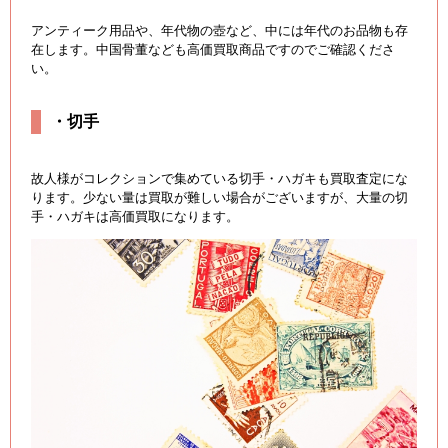
アンティーク用品や、年代物の壺など、中には年代のお品物も存
在します。中国骨董なども高価買取商品ですのでご確認くださ
い。
・切手
故人様がコレクションで集めている切手・ハガキも買取査定にな
ります。少ない量は買取が難しい場合がございますが、大量の切
手・ハガキは高価買取になります。