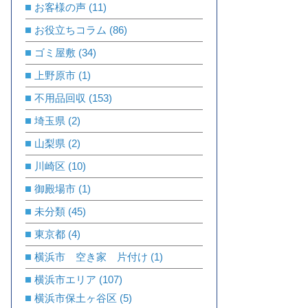
お客様の声
(11)
お役立ちコラム
(86)
ゴミ屋敷
(34)
上野原市
(1)
不用品回収
(153)
埼玉県
(2)
山梨県
(2)
川崎区
(10)
御殿場市
(1)
未分類
(45)
東京都
(4)
横浜市 空き家 片付け
(1)
横浜市エリア
(107)
横浜市保土ヶ谷区
(5)