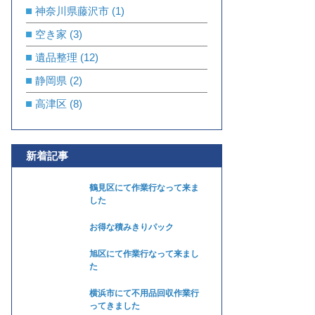
神奈川県藤沢市
(1)
空き家
(3)
遺品整理
(12)
静岡県
(2)
高津区
(8)
新着記事
鶴見区にて作業行なって来ま
した
お得な積みきりパック
旭区にて作業行なって来まし
た
横浜市にて不用品回収作業行
ってきました