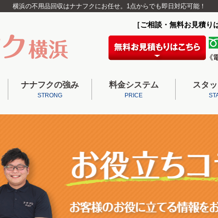
横浜の不用品回収はナナフクにお任せ。1点からでも即日対応可能！
［ご相談・無料お見積り
ナナフクの強み
料金システム
スタッ
STRONG
PRICE
ST