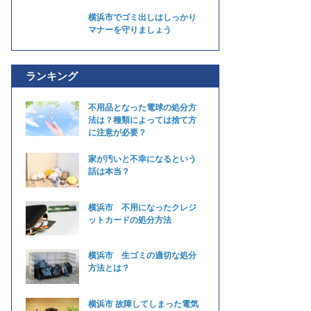
横浜市でゴミ出しはしっかり
マナーを守りましょう
ランキング
不用品となった電球の処分方
法は？種類によっては捨て方
に注意が必要？
家が汚いと不幸になるという
話は本当？
横浜市 不用になったクレジ
ットカードの処分方法
横浜市 生ゴミの適切な処分
方法とは？
横浜市 故障してしまった電気