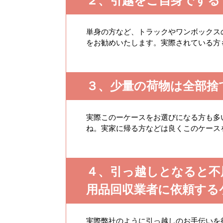
２、引越をご自身でする
単身の方など、トラックやワンボックス
をお勧めいたします。実際されている方
３、少量の荷物は全部捨
実際このーケースをお選びになる方も多
ね。実家に帰る方などは良くこのケース
４、引っ越しとなると不
用品回収業者に依頼する
実際弊社のように引っ越しのお手伝いを