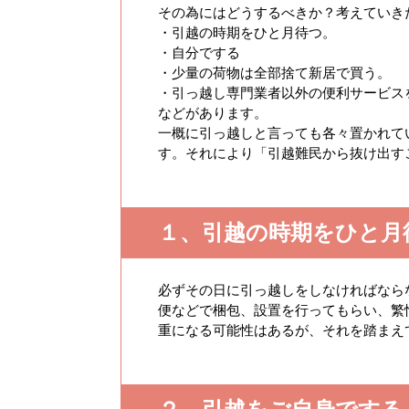
その為にはどうするべきか？考えていき
・引越の時期をひと月待つ。
・自分でする
・少量の荷物は全部捨て新居で買う。
・引っ越し専門業者以外の便利サービス
などがあります。
一概に引っ越しと言っても各々置かれて
す。それにより「引越難民から抜け出す
１、引越の時期をひと月
必ずその日に引っ越しをしなければなら
便などで梱包、設置を行ってもらい、繁
重になる可能性はあるが、それを踏まえ