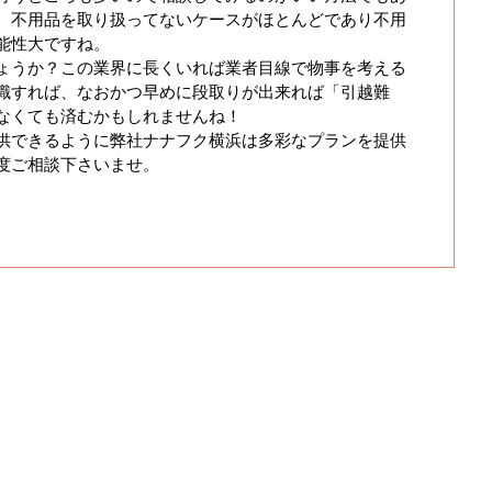
、不用品を取り扱ってないケースがほとんどであり不用
能性大ですね。
ょうか？この業界に長くいれば業者目線で物事を考える
識すれば、なおかつ早めに段取りが出来れば「引越難
なくても済むかもしれませんね！
供できるように弊社ナナフク横浜は多彩なプランを提供
度ご相談下さいませ。