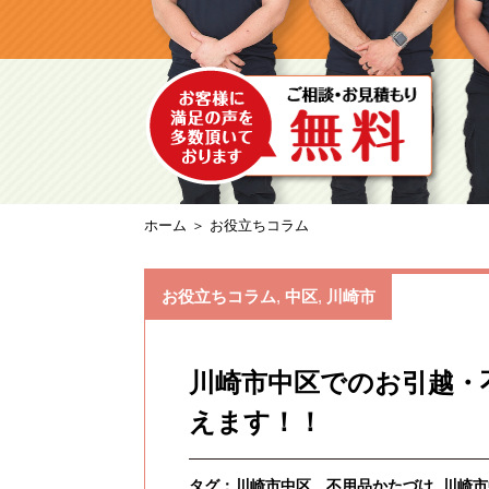
ホーム
＞ お役立ちコラム
お役立ちコラム
,
中区
,
川崎市
川崎市中区でのお引越・
えます！！
タグ：
川崎市中区 不用品かたづけ
川崎市