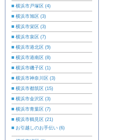
横浜市戸塚区
(4)
横浜市旭区
(3)
横浜市栄区
(3)
横浜市泉区
(7)
横浜市港北区
(9)
横浜市港南区
(8)
横浜市磯子区
(1)
横浜市神奈川区
(3)
横浜市都筑区
(15)
横浜市金沢区
(3)
横浜市青葉区
(7)
横浜市鶴見区
(21)
お引越しのお手伝い
(6)