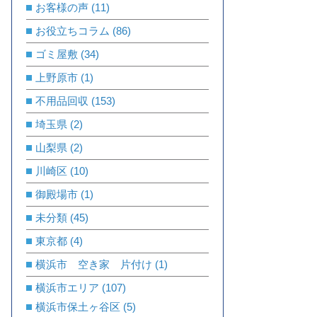
お客様の声
(11)
お役立ちコラム
(86)
ゴミ屋敷
(34)
上野原市
(1)
不用品回収
(153)
埼玉県
(2)
山梨県
(2)
川崎区
(10)
御殿場市
(1)
未分類
(45)
東京都
(4)
横浜市 空き家 片付け
(1)
横浜市エリア
(107)
横浜市保土ヶ谷区
(5)