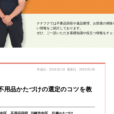
ナナフクでは不要品回収や遺品整理、お部屋の掃除
い情報をご紹介しております。
ぜひ、ご一読いただき基礎知識や役立つ情報をチェ
作成日：2019.02.19
更新日：2019.05.30
不用品かたづけの選定のコツを教
中区 不用品回収
川崎市中区 引越かたづけ