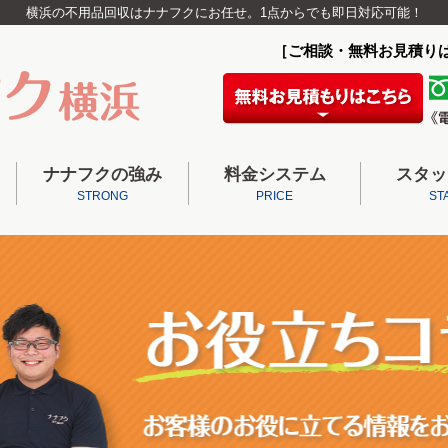
横浜の不用品回収はナナフクにお任せ。1点からでも即日対応可能！
［ご相談・無料お見積り
ナナフクの強み
料金システム
スタッ
STRONG
PRICE
ST