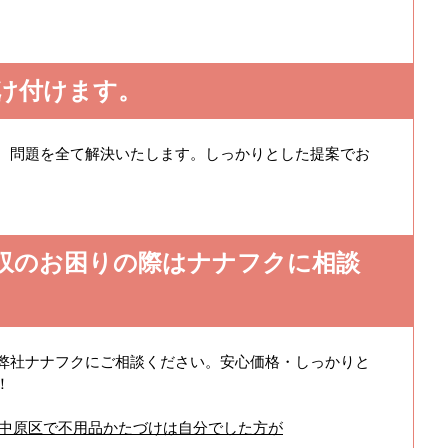
け付けます。
、問題を全て解決いたします。しっかりとした提案でお
収のお困りの際はナナフクに相談
弊社ナナフクにご相談ください。安心価格・しっかりと
！
r-t.jp/川崎市中原区で不用品かたづけは自分でした方が