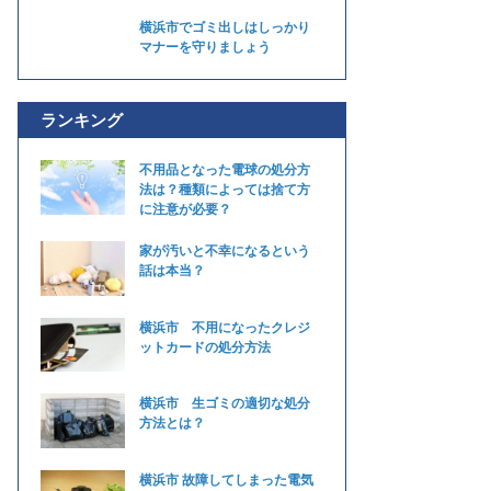
横浜市でゴミ出しはしっかり
マナーを守りましょう
ランキング
不用品となった電球の処分方
法は？種類によっては捨て方
に注意が必要？
家が汚いと不幸になるという
話は本当？
横浜市 不用になったクレジ
ットカードの処分方法
横浜市 生ゴミの適切な処分
方法とは？
横浜市 故障してしまった電気