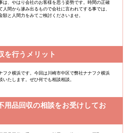
事は、やはり会社のお客様を思う姿勢です。時間の正確
て人間から滲み出るもので会社に言われてする事では、
金額と人間力をみてご検討くださいませ。
収を行うメリット
ナフク横浜です。今回は川崎市中区で弊社ナナフク横浜
談いたします。ぜひ何でも相談相談。
不用品回収の相談をお受けしてお