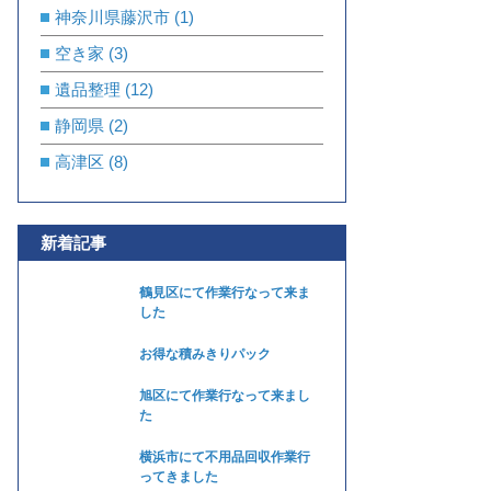
神奈川県藤沢市
(1)
空き家
(3)
遺品整理
(12)
静岡県
(2)
高津区
(8)
新着記事
鶴見区にて作業行なって来ま
した
お得な積みきりパック
旭区にて作業行なって来まし
た
横浜市にて不用品回収作業行
ってきました