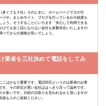
（多くても５社）そのときに、ホームページでその引
ージや、まとめサイト、ブログを行っているかの頻度も
しょう。そうすることにいろます「安心して利用できる
かけても全く話にならない会社も多数存在いたしますの
調べてからの連絡が良いでしょう。
け業者を三社決めて電話をしてみ
ここはかなり重要です。電話対応というのは業者のお客
です、その対応が悪い会社ははっきり言って論外です。
スが多いです。日程の日取りを言われるかと思いますが
見積もりのご依頼ください。