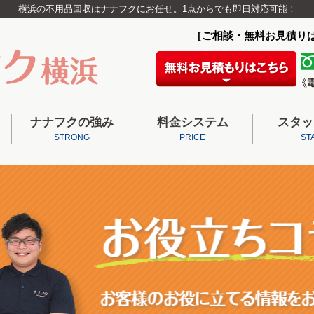
横浜の不用品回収はナナフクにお任せ。1点からでも即日対応可能！
［ご相談・無料お見積り
ナナフクの強み
料金システム
スタッ
STRONG
PRICE
ST