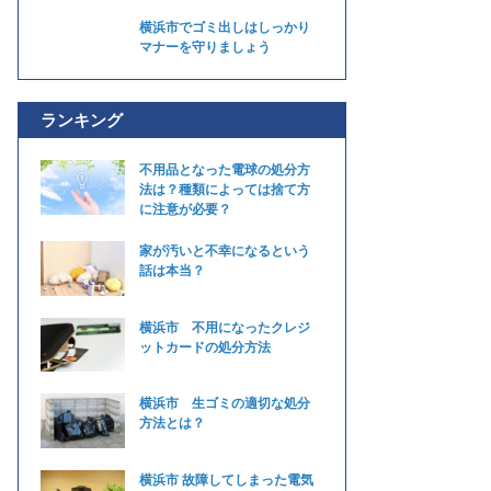
横浜市でゴミ出しはしっかり
マナーを守りましょう
ランキング
不用品となった電球の処分方
法は？種類によっては捨て方
に注意が必要？
家が汚いと不幸になるという
話は本当？
横浜市 不用になったクレジ
ットカードの処分方法
横浜市 生ゴミの適切な処分
方法とは？
横浜市 故障してしまった電気