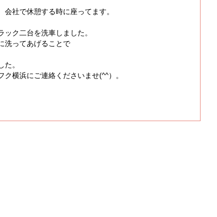
、会社で休憩する時に座ってます。
ラック二台を洗車しました。
に洗ってあげることで
した。
ク横浜にご連絡くださいませ(^^）。