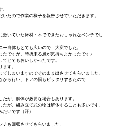
す。
だいたので作業の様子を報告させていただきます。
に敷いていた床材・木でできたおしゃれなベンチでし
ニー自体もとても広いので、大変でした。
ったですが、時折来る風が気持ちよかったです♪
ってとてもおいしかったです。
ります。
ってしまいますのでそのまま出させてもらいました。
ながら行い、ドアの幅もピッタリすぎたので
したが、解体が必要な場合もあります。
したが、組み立て式の物は解体することも多いです。
みたいです（汗）
ンチも回収させてもらいました。