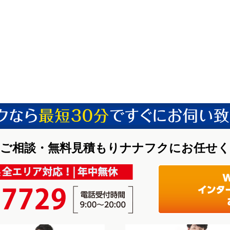
ご相談・無料見積もりナナフクにお任せ