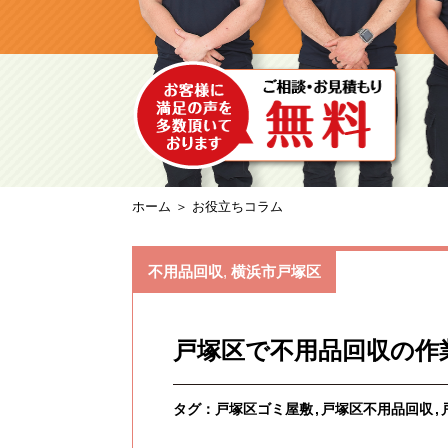
ホーム
＞ お役立ちコラム
不用品回収
,
横浜市戸塚区
戸塚区で不用品回収の作
タグ：
戸塚区ゴミ屋敷
戸塚区不用品回収