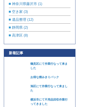
神奈川県藤沢市
(1)
空き家
(3)
遺品整理
(12)
静岡県
(2)
高津区
(8)
新着記事
鶴見区にて作業行なって来ま
した
お得な積みきりパック
旭区にて作業行なって来まし
た
横浜市にて不用品回収作業行
ってきました