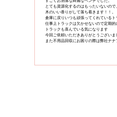
すごくお洒落な綺麗なベンチでした。
とても資源化するのはもったいないので
木のいい香りがして落ち着きます！！。
倉庫に戻りいつも頑張ってくれているト
仕事上トラックは欠かせないので定期的
トラックも喜んでいる気になります
今回ご依頼いただきありがとうございま
また不用品回収にお困りの際は弊社ナナフ