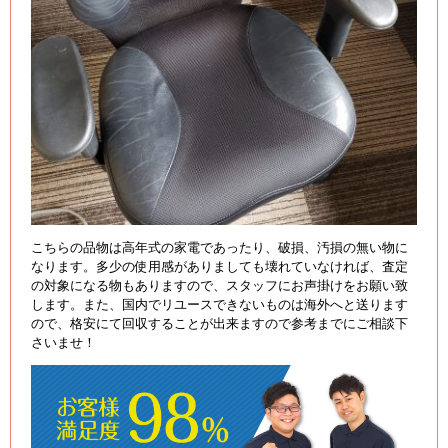
こちらの品物は高年式の家電であったり、破損、汚損の無い物に
なります。多少の使用感がありましても壊れていなければ、査定
の対象になる物もありますので、スタッフにお声掛けをお願い致
します。また、国内でリユースできないものは海外へと送ります
ので、格安にて回収することが出来ますので参考までにご相談下
さいませ！