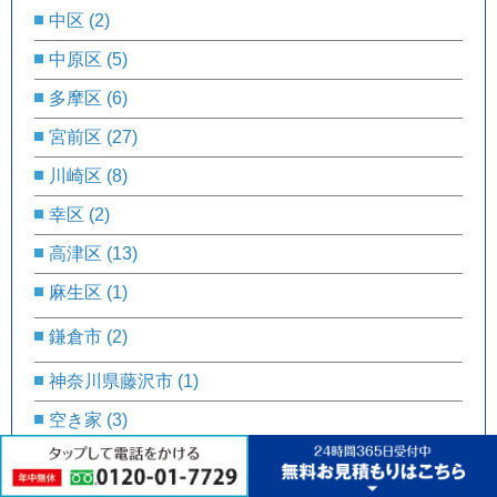
中区
(2)
中原区
(5)
多摩区
(6)
宮前区
(27)
川崎区
(8)
幸区
(2)
高津区
(13)
麻生区
(1)
鎌倉市
(2)
神奈川県藤沢市
(1)
空き家
(3)
遺品整理
(12)