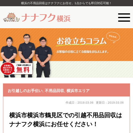
横浜の不用品回収はナナフクにお任せ。1点からでも即日対応可能！
お引越しのお手伝い
,
不用品回収
,
横浜市エリア
作成日：2019.03.06
更新日：2019.03.06
横浜市横浜市鶴見区での引越不用品回収は
ナナフク横浜にお任せください！