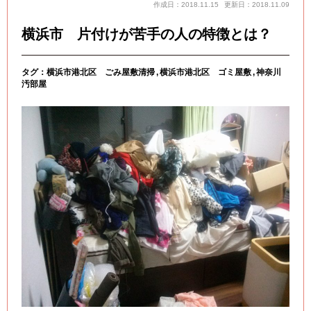
作成日：2018.11.15
更新日：2018.11.09
横浜市 片付けが苦手の人の特徴とは？
タグ：
横浜市港北区 ごみ屋敷清掃
横浜市港北区 ゴミ屋敷
神奈川
汚部屋