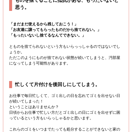
ものを捨てることに抵抗がある、もったいないと
思う。
「まだまだ使えるから残しておこう！」
「お友達に譲ってもらったものだから捨てれない。」
「もったいないし捨てるなんてできない。」
とものを捨てられないという方もいらっっしゃるのではないでし
ょうか。
ただこのようにものが捨てれない状態が続いてしまうと、汚部屋
になってしまう可能性があります。
忙しくて片付けを後回しにしてしまう。
お仕事で毎日忙しくて、ゴミ出しの日を忘れてゴミを出せない日
が続いてしまった！
ということはありませんか？
日頃からお仕事で忙しい方だとゴミ出しの日にゴミを出せずに困
っているという方もいらっしゃるかと思います。
これらのゴミをいつまでたっても処分することができないと家の