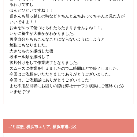
るわけですし
ほんとひどいですね！！
皆さんも引っ越しの時などきちんと立ちあってちゃんと見た方が
いいですよ！！
お金を払って傷つけられたらたまりませんよね！！。
いかに養生が大事かがわかりました。
再度自分たちもこんなことにならないようにしようと
勉強にもなりました。
大きなものを搬出した後
段ボール類を搬出して
後片付けをして作業終了となりました。
スムーズに作業を行えましたので二時間ほどで終了しました。
今回はご依頼をいただきましてありがとうございました。
今回は、ご依頼誠にありがとうございました！
また不用品回収にお困りの際は弊社ナナフク横浜にご連絡くださ
いませ!(^^)!
ゴミ屋敷
,
横浜市エリア
,
横浜市港北区