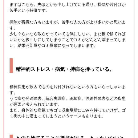
まずはこちら。先ほどから申し上げている通り、掃除や片付けが
苦手という特徴です。
掃除が得意な方もいますが、苦手な人の方がより多いかと思いま
す。
少しぐらいなら散らかっていても気にしない、また後で捨てれば
いいかと後回しにしてしまうことでゴミがどんどん溜まってしま
い、結果汚部屋やゴミ屋敷になってしまいます。
精神的ストレス・病気・持病を持っている。
精神疾患が原因でものを片付けれないという方もいらっしゃいま
す。
うつ病や発達障害、統合失調症、認知症、強迫性障害などの疾患
が原因と考えられています。
また、身体的な病気でもゴミ収集場所にごみを持っていけず、ゴ
ミ街の中に溜まってしまうというケースもあります。