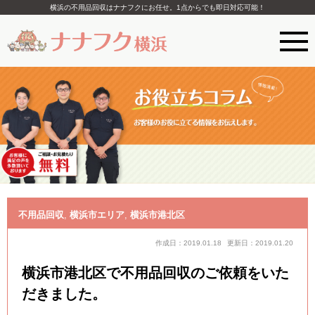
横浜の不用品回収はナナフクにお任せ。1点からでも即日対応可能！
不用品回収
,
横浜市エリア
,
横浜市港北区
作成日：2019.01.18
更新日：2019.01.20
横浜市港北区で不用品回収のご依頼をいた
だきました。