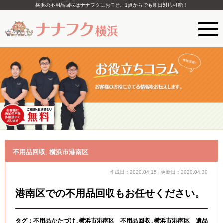
横浜の不用品回収はナナフクにお任せ。1点からでも即日対応可能！
不用品回収
,
横浜市港南区
作成日：2020.04.15
更新日：2020.04.30
港南区での不用品回収もお任せください。
タグ：
不用品かたづけ
横浜市港南区 不用品回収
横浜市港南区 遺品