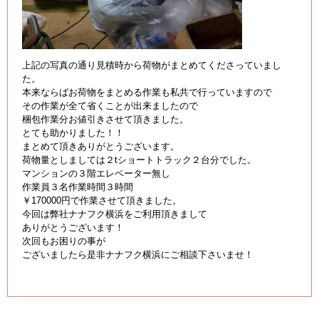
上記の写真の通り見積時から荷物がまとめてくださっていまし
た。
本来ならばお荷物をまとめる作業も私共で行っていますので
その作業が全て省くことが出来ましたので
梱包作業分お値引きさせて頂きました。
とても助かりました！！
まとめて頂きありがとうございます。
荷物量としましては２tショートトラック２台分でした。
マンションの３階エレベーター無し
作業員３名作業時間３時間
￥170000円で作業させて頂きました。
今回は弊社ナナフク横浜をご利用頂きまして
ありがとうございます！
次回もお困りの事が
ございましたら是非ナナフク横浜にご相談下さいませ！