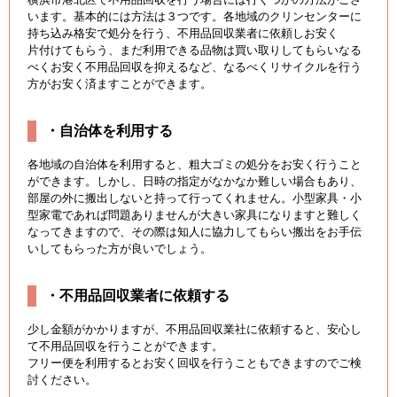
います。基本的には方法は３つです。各地域のクリンセンターに
持ち込み格安で処分を行う、不用品回収業者に依頼しお安く
片付けてもらう、まだ利用できる品物は買い取りしてもらいなる
べくお安く不用品回収を抑えるなど、なるべくリサイクルを行う
方がお安く済ますことができます。
・自治体を利用する
各地域の自治体を利用すると、粗大ゴミの処分をお安く行うこと
ができます。しかし、日時の指定がなかなか難しい場合もあり、
部屋の外に搬出しないと持って行ってくれません。小型家具・小
型家電であれば問題ありませんが大きい家具になりますと難しく
なってきますので、その際は知人に協力してもらい搬出をお手伝
いしてもらった方が良いでしょう。
・不用品回収業者に依頼する
少し金額がかかりますが、不用品回収業社に依頼すると、安心し
て不用品回収を行うことができます。
フリー便を利用するとお安く回収を行うこともできますのでご検
討ください。