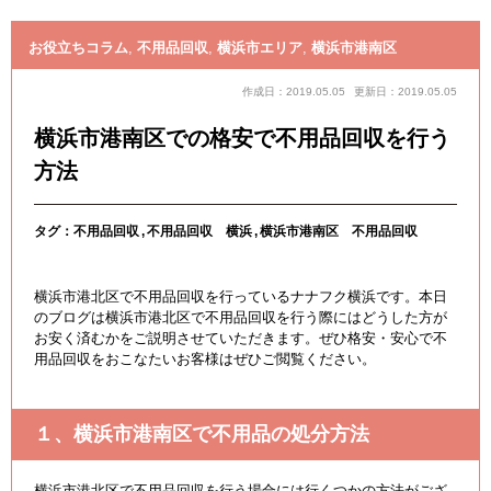
お役立ちコラム
,
不用品回収
,
横浜市エリア
,
横浜市港南区
作成日：2019.05.05
更新日：2019.05.05
横浜市港南区での格安で不用品回収を行う
方法
タグ：
不用品回収
不用品回収 横浜
横浜市港南区 不用品回収
横浜市港北区で不用品回収を行っているナナフク横浜です。本日
のブログは横浜市港北区で不用品回収を行う際にはどうした方が
お安く済むかをご説明させていただきます。ぜひ格安・安心で不
用品回収をおこなたいお客様はぜひご閲覧ください。
１、横浜市港南区で不用品の処分方法
横浜市港北区で不用品回収を行う場合には行くつかの方法がござ