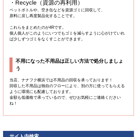
・Recycle（資源の再利用）
ペットボトルや、空き缶などを資源ゴミに回収して、
原料に戻し再度製品化することです。
これらをまとめたのが4Rです。
個人個人がこのようにいつでもゴミを減らすように心がけていれ
ば少しずつゴミをなくすことができます。
不用になった不用品は正しい方法で処分しましょ
う
当店、ナナフク横浜では不用品の回収を承っております！
回収した不用品は独自のフローにより、別の方に使ってもらえる
ように環境にも配慮しております。
金額も低価格で承っているので、ぜひお気軽にご連絡ください
ね！
サイト内検索