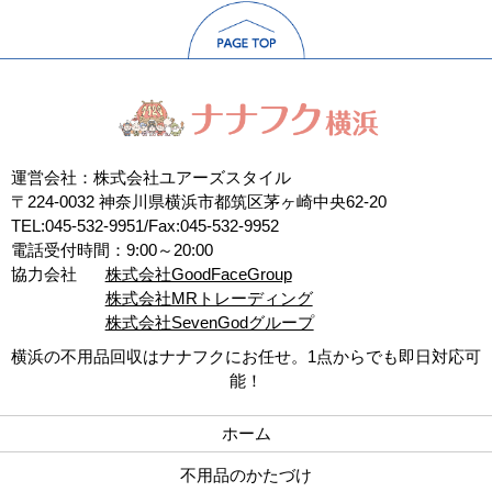
運営会社：株式会社ユアーズスタイル
〒224-0032 神奈川県横浜市都筑区茅ヶ崎中央62-20
TEL:045-532-9951/Fax:045-532-9952
電話受付時間：9:00～20:00
協力会社
株式会社GoodFaceGroup
株式会社MRトレーディング
株式会社SevenGodグループ
横浜の不用品回収はナナフクにお任せ。1点からでも即日対応可
能！
ホーム
不用品のかたづけ