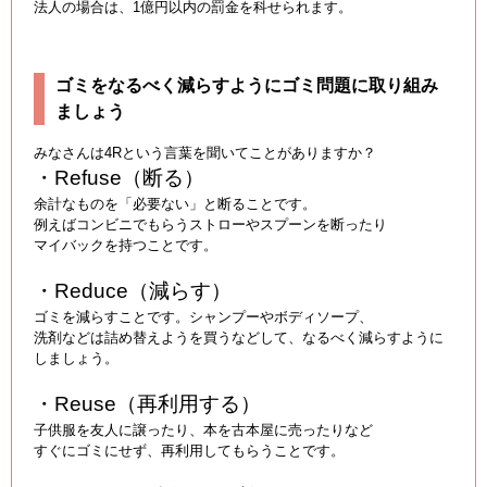
法人の場合は、1億円以内の罰金を科せられます。
ゴミをなるべく減らすようにゴミ問題に取り組み
ましょう
みなさんは4Rという言葉を聞いてことがありますか？
・Refuse（断る）
余計なものを「必要ない」と断ることです。
例えばコンビニでもらうストローやスプーンを断ったり
マイバックを持つことです。
・Reduce（減らす）
ゴミを減らすことです。シャンプーやボディソープ、
洗剤などは詰め替えようを買うなどして、なるべく減らすように
しましょう。
・Reuse（再利用する）
子供服を友人に譲ったり、本を古本屋に売ったりなど
すぐにゴミにせず、再利用してもらうことです。