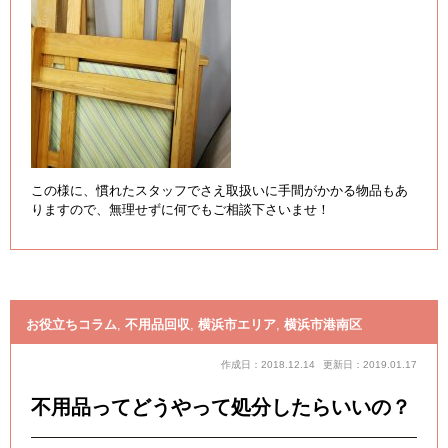
この様に、慣れたスタッフでさえ取扱いに手間がかかる物品もあ
りますので、無理せずに何でもご相談下さいませ！
お役立ちコラム
,
不用品回収
,
横浜市エリア
,
横浜市港南区
作成日：2018.12.14
更新日：2019.01.17
不用品ってどうやって処分したらいいの？