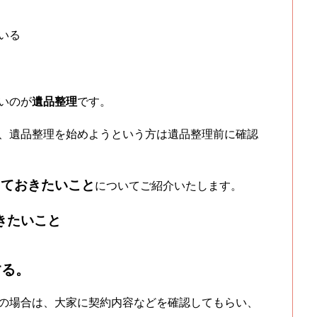
いる
いのが
遺品整理
です。
、遺品整理を始めようという方は遺品整理前に確認
しておきたいこと
についてご紹介いたします。
きたいこと
する。
の場合は、大家に契約内容などを確認してもらい、