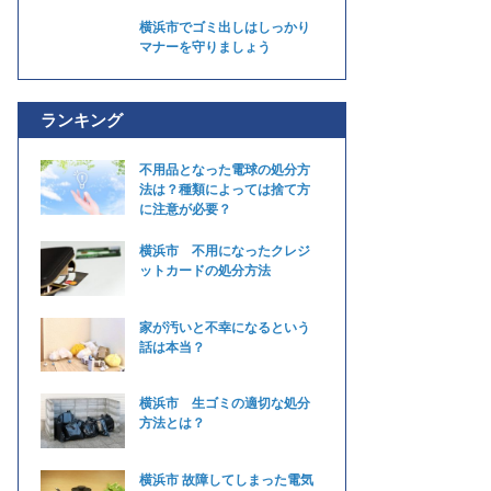
横浜市でゴミ出しはしっかり
マナーを守りましょう
ランキング
不用品となった電球の処分方
法は？種類によっては捨て方
に注意が必要？
横浜市 不用になったクレジ
ットカードの処分方法
家が汚いと不幸になるという
話は本当？
横浜市 生ゴミの適切な処分
方法とは？
横浜市 故障してしまった電気