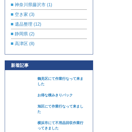
神奈川県藤沢市
(1)
空き家
(3)
遺品整理
(12)
静岡県
(2)
高津区
(8)
新着記事
鶴見区にて作業行なって来ま
した
お得な積みきりパック
旭区にて作業行なって来まし
た
横浜市にて不用品回収作業行
ってきました