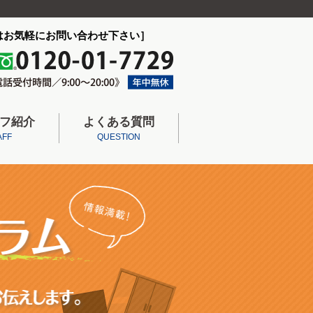
はお気軽にお問い合わせ下さい］
フ紹介
よくある質問
AFF
QUESTION