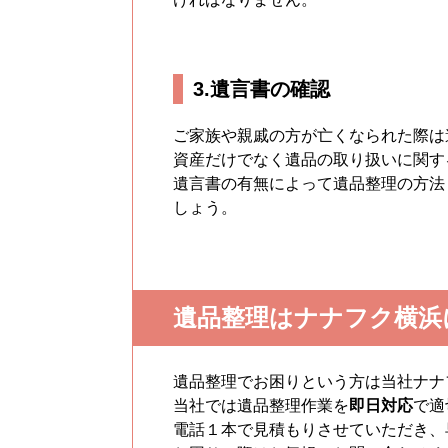
3.遺言書の確認
ご家族や親戚の方が亡くなられた際は
資産だけでなく遺品の取り扱いに関す
遺言書の有無によって遺品整理の方法
しょう。
遺品整理はナナフク横浜
遺品整理でお困りという方は当社ナナ
当社では遺品整理作業を
即日対応
で適
電話１本で見積もりさせていただき、