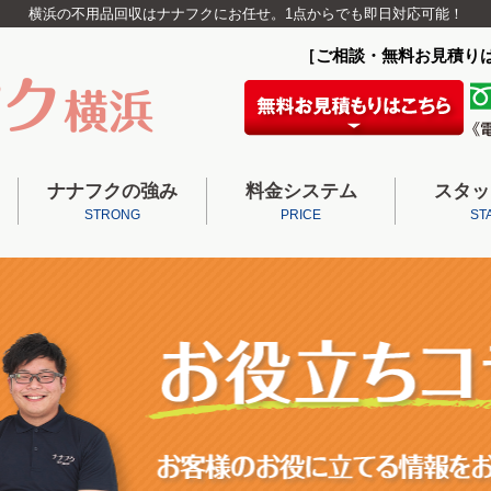
横浜の不用品回収はナナフクにお任せ。1点からでも即日対応可能！
［ご相談・無料お見積り
ナナフクの強み
料金システム
スタッ
STRONG
PRICE
ST