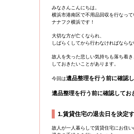
みなさんこんにちは。
横浜市港南区で不用品回収を行なって
ナナフク横浜です！
大切な方が亡くなられ、
しばらくしてから行わなければならな
故人を失った悲しい気持ちも落ち着き
しておきたいことがあります。
遺品整理を行う前に確認
今回は
遺品整理を行う前に確認してお
1.賃貸住宅の退去日を決定
故人が一人暮らしで賃貸住宅にお住い