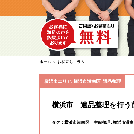
ホーム
＞ お役立ちコラム
横浜市エリア
,
横浜市港南区
,
遺品整理
横浜市 遺品整理を行う
タグ：
横浜市港南区 生前整理
横浜市港南