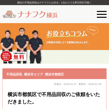
横浜の不用品回収はナナフクにお任せ。1点からでも即日対応可能！
不用品回収
,
横浜市エリア
,
横浜市都筑区
作成日：2019.01.17
更新日：2019.01.20
横浜市都筑区で不用品回収のご依頼をいた
だきました。