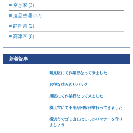
空き家
(3)
遺品整理
(12)
静岡県
(2)
高津区
(8)
新着記事
鶴見区にて作業行なって来ました
お得な積みきりパック
旭区にて作業行なって来ました
横浜市にて不用品回収作業行ってきました
横浜市でゴミ出しはしっかりマナーを守り
ましょう