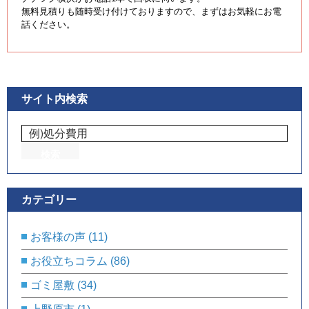
無料見積りも随時受け付けておりますので、まずはお気軽にお電
話ください。
サイト内検索
カテゴリー
お客様の声
(11)
お役立ちコラム
(86)
ゴミ屋敷
(34)