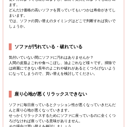
ます。
どんだけ価格の高いソファを買っていてもいつかは寿命がきてし
まいます。
では、ソファの買い替えのタイミングはどこで判断すれば良いで
しょうか。
ソファが汚れている・破れている
気付いていない間にソファに汚れはありませんか？
人間の皮脂よごれや食べこぼし、油よごれなど様々です。掃除で
は綺麗にできない長年のよごれや破れがあるとくつろげないよう
になってしまうので、買い替えを検討してください。
座り心地が悪くリラックスできない
ソファに毎日座っているとクッション性が悪くなっていきだんだ
んと座り心地が悪くなっていきます。
せっかくリラックスするためにソファに座っているのに全くくつ
ろげなければ座っている意味がありません。
その場合は買い替えを検討しましょう。