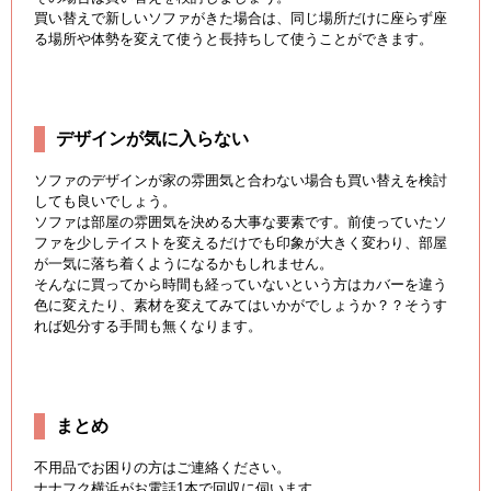
買い替えで新しいソファがきた場合は、同じ場所だけに座らず座
る場所や体勢を変えて使うと長持ちして使うことができます。
デザインが気に入らない
ソファのデザインが家の雰囲気と合わない場合も買い替えを検討
しても良いでしょう。
ソファは部屋の雰囲気を決める大事な要素です。前使っていたソ
ファを少しテイストを変えるだけでも印象が大きく変わり、部屋
が一気に落ち着くようになるかもしれません。
そんなに買ってから時間も経っていないという方はカバーを違う
色に変えたり、素材を変えてみてはいかがでしょうか？？そうす
れば処分する手間も無くなります。
まとめ
不用品でお困りの方はご連絡ください。
ナナフク横浜がお電話1本で回収に伺います。