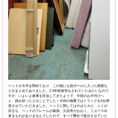
ベッドが大半を閉めており、この他にも段ボールに入った雑貨な
どがまとめてありました。2-3年程保管をされていたみたいなので
すが、いよいよ倉庫を圧迫してきたようで、今回のお片付けへ
と、踏み切ったとのことでした！今回の物量ではトラックを2台用
意させていただきました。ベッドに関してはやはりカビ、シミが
目立ち、ベッドのフレームが破損、欠品等がおおく、リユース出
来るものがありませんでしたので、すべて弊社で処分させていた