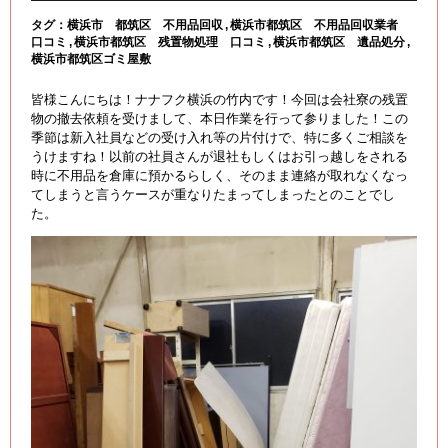
タグ：
横浜市 都筑区 不用品回収
横浜市都筑区 不用品回収業者
口コミ
横浜市都筑区 残置物処理 口コミ
横浜市都筑区 遺品処分
横浜市都筑区ゴミ屋敷
皆様こんにちは！ナナフク横浜の竹内です！今回は会社寮の残置
物の撤去依頼を受けまして、本日作業を行って参りました！この
季節は新入社員などの受け入れ等の片付けで、特に多くご相談を
うけますね！以前の社員さんが退社もしくはお引っ越しをされる
時に不用品を倉庫に預かるらしく、そのまま連絡が取れなくなっ
てしまうと言うケースが重なりたまってしまったとのことでし
た。