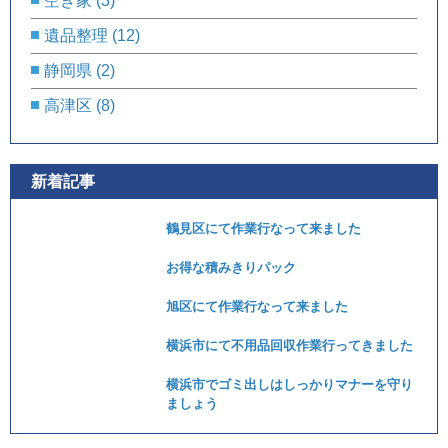
空き家
(3)
遺品整理
(12)
静岡県
(2)
高津区
(8)
新着記事
鶴見区にて作業行なって来ました
お得な積みきりパック
旭区にて作業行なって来ました
横浜市にて不用品回収作業行ってきました
横浜市でゴミ出しはしっかりマナーを守り
ましょう