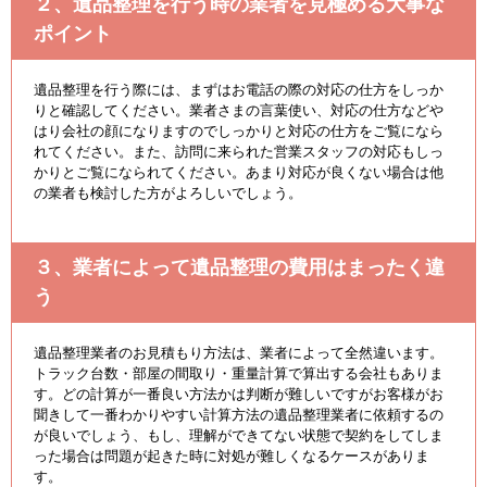
２、遺品整理を行う時の業者を見極める大事な
ポイント
遺品整理を行う際には、まずはお電話の際の対応の仕方をしっか
りと確認してください。業者さまの言葉使い、対応の仕方などや
はり会社の顔になりますのでしっかりと対応の仕方をご覧になら
れてください。また、訪問に来られた営業スタッフの対応もしっ
かりとご覧になられてください。あまり対応が良くない場合は他
の業者も検討した方がよろしいでしょう。
３、業者によって遺品整理の費用はまったく違
う
遺品整理業者のお見積もり方法は、業者によって全然違います。
トラック台数・部屋の間取り・重量計算で算出する会社もありま
す。どの計算が一番良い方法かは判断が難しいですがお客様がお
聞きして一番わかりやすい計算方法の遺品整理業者に依頼するの
が良いでしょう、もし、理解ができてない状態で契約をしてしま
った場合は問題が起きた時に対処が難しくなるケースがありま
す。