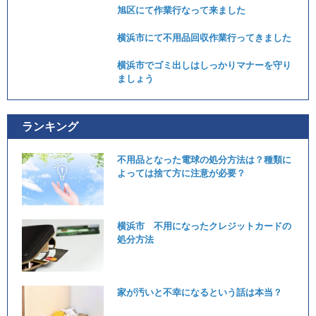
旭区にて作業行なって来ました
横浜市にて不用品回収作業行ってきました
横浜市でゴミ出しはしっかりマナーを守り
ましょう
ランキング
不用品となった電球の処分方法は？種類に
よっては捨て方に注意が必要？
横浜市 不用になったクレジットカードの
処分方法
家が汚いと不幸になるという話は本当？