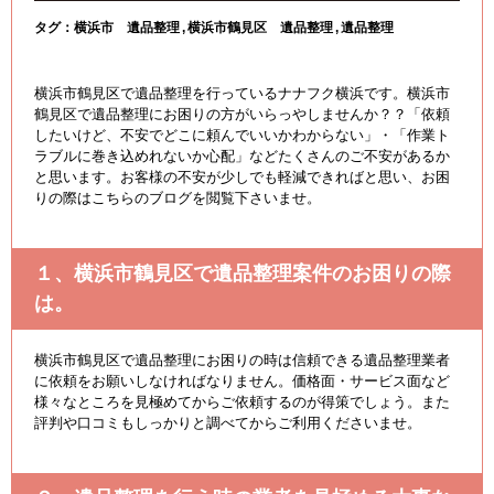
タグ：
横浜市 遺品整理
横浜市鶴見区 遺品整理
遺品整理
横浜市鶴見区で遺品整理を行っているナナフク横浜です。横浜市
鶴見区で遺品整理にお困りの方がいらっやしませんか？？「依頼
したいけど、不安でどこに頼んでいいかわからない」・「作業ト
ラブルに巻き込めれないか心配」などたくさんのご不安があるか
と思います。お客様の不安が少しでも軽減できればと思い、お困
りの際はこちらのブログを閲覧下さいませ。
１、横浜市鶴見区で遺品整理案件のお困りの際
は。
横浜市鶴見区で遺品整理にお困りの時は信頼できる遺品整理業者
に依頼をお願いしなければなりません。価格面・サービス面など
様々なところを見極めてからご依頼するのが得策でしょう。また
評判や口コミもしっかりと調べてからご利用くださいませ。