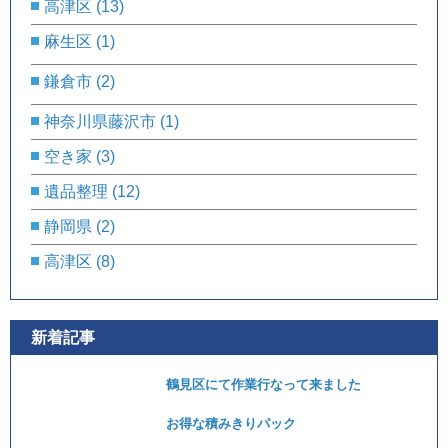
高津区
(13)
麻生区
(1)
鎌倉市
(2)
神奈川県藤沢市
(1)
空き家
(3)
遺品整理
(12)
静岡県
(2)
高津区
(8)
新着記事
鶴見区にて作業行なって来ました
お得な積みきりパック