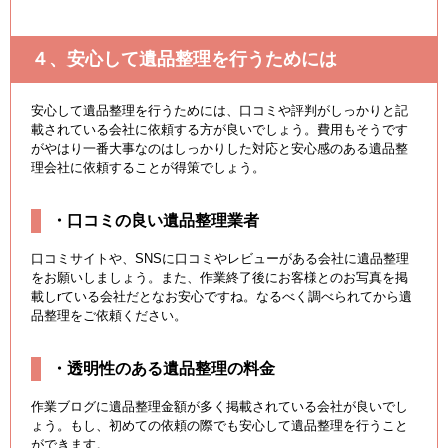
４、安心して遺品整理を行うためには
安心して遺品整理を行うためには、口コミや評判がしっかりと記
載されている会社に依頼する方が良いでしょう。費用もそうです
がやはり一番大事なのはしっかりした対応と安心感のある遺品整
理会社に依頼することが得策でしょう。
・口コミの良い遺品整理業者
口コミサイトや、SNSに口コミやレビューがある会社に遺品整理
をお願いしましょう。また、作業終了後にお客様とのお写真を掲
載しrている会社だとなお安心ですね。なるべく調べられてから遺
品整理をご依頼ください。
・透明性のある遺品整理の料金
作業ブログに遺品整理金額が多く掲載されている会社が良いでし
ょう。もし、初めての依頼の際でも安心して遺品整理を行うこと
ができます。