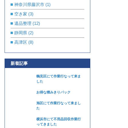
神奈川県藤沢市
(1)
空き家
(3)
遺品整理
(12)
静岡県
(2)
高津区
(8)
新着記事
鶴見区にて作業行なって来ま
した
お得な積みきりパック
旭区にて作業行なって来まし
た
横浜市にて不用品回収作業行
ってきました