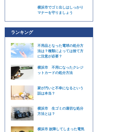
横浜市でゴミ出しはしっかり
マナーを守りましょう
ランキング
不用品となった電球の処分方
法は？種類によっては捨て方
に注意が必要？
横浜市 不用になったクレジ
ットカードの処分方法
家が汚いと不幸になるという
話は本当？
横浜市 生ゴミの適切な処分
方法とは？
横浜市 故障してしまった電気