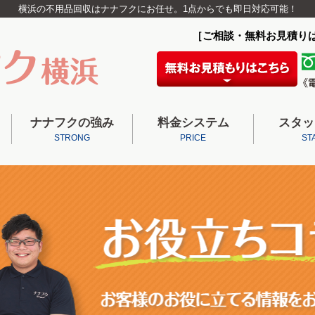
横浜の不用品回収はナナフクにお任せ。1点からでも即日対応可能！
［ご相談・無料お見積り
ナナフクの強み
料金システム
スタッ
STRONG
PRICE
ST