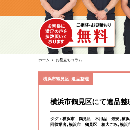
ホーム
＞ お役立ちコラム
横浜市鶴見区
,
遺品整理
横浜市鶴見区にて遺品整
タグ：
横浜市 鶴見区 不用品 最安
横浜
回収業者
横浜市 鶴見区 粗大ごみ
横浜