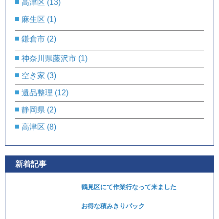
高津区
(13)
麻生区
(1)
鎌倉市
(2)
神奈川県藤沢市
(1)
空き家
(3)
遺品整理
(12)
静岡県
(2)
高津区
(8)
新着記事
鶴見区にて作業行なって来ました
お得な積みきりパック