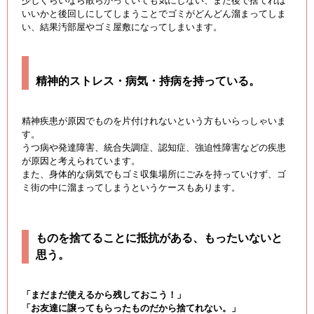
少しぐらいなら散らかっていても気にしない、また後で捨てれば
いいかと後回しにしてしまうことでゴミがどんどん溜まってしま
い、結果汚部屋やゴミ屋敷になってしまいます。
精神的ストレス・病気・持病を持っている。
精神疾患が原因でものを片付けれないという方もいらっしゃいま
す。
うつ病や発達障害、統合失調症、認知症、強迫性障害などの疾患
が原因と考えられています。
また、身体的な病気でもゴミ収集場所にごみを持っていけず、ゴ
ミ街の中に溜まってしまうというケースもあります。
ものを捨てることに抵抗がある、もったいないと
思う。
「まだまだ使えるから残しておこう！」
「お友達に譲ってもらったものだから捨てれない。」