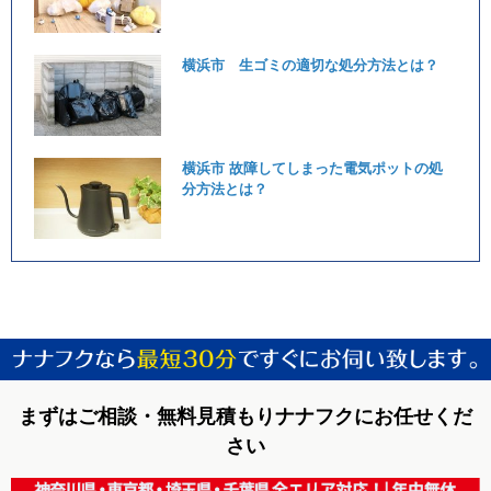
横浜市 生ゴミの適切な処分方法とは？
横浜市 故障してしまった電気ポットの処
分方法とは？
まずはご相談・無料見積もりナナフクにお任せくだ
さい