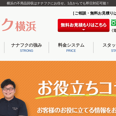
横浜の不用品回収はナナフクにお任せ。1点からでも即日対応可能！
［ご相談・無料お見積り
ナナフクの強み
料金システム
スタッ
STRONG
PRICE
ST