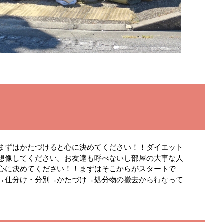
まずはかたづけると心に決めてください！！ダイエット
想像してください。お友達も呼べないし部屋の大事な人
心に決めてください！！まずはそこからがスタートで
→仕分け・分別→かたづけ→処分物の撤去から行なって