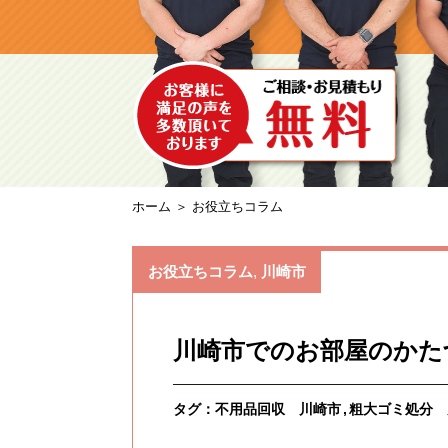
ホーム
＞ お役立ちコラム
お役立ちコラム
,
川崎市
川崎市でのお部屋のかた
タグ：
不用品回収 川崎市
粗大ゴミ処分 