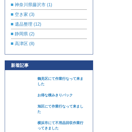
神奈川県藤沢市
(1)
空き家
(3)
遺品整理
(12)
静岡県
(2)
高津区
(8)
新着記事
鶴見区にて作業行なって来ま
した
お得な積みきりパック
旭区にて作業行なって来まし
た
横浜市にて不用品回収作業行
ってきました