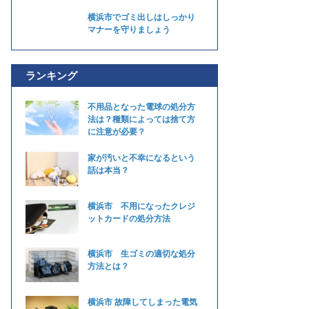
横浜市でゴミ出しはしっかり
マナーを守りましょう
ランキング
不用品となった電球の処分方
法は？種類によっては捨て方
に注意が必要？
家が汚いと不幸になるという
話は本当？
横浜市 不用になったクレジ
ットカードの処分方法
横浜市 生ゴミの適切な処分
方法とは？
横浜市 故障してしまった電気