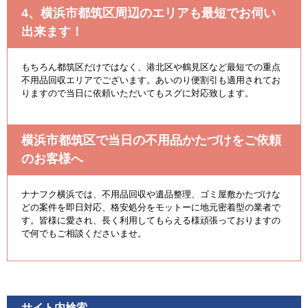
4、横浜市都筑区周辺のエリアも最短でお伺い
出来ます！
もちろん都筑区だけではなく、港北区や鶴見区など最短での重点
不用品回収エリアでございます。あいのり便割引も適用されてお
りますので当日に依頼いただいてもスグに対応致します。
横浜市都筑区で当日の不用品かたづけをご依頼
のお客様へ
ナナフク横浜では、不用品回収や遺品整理、ゴミ屋敷かたづけな
どの案件を即日対応、格安処分をモットーに地元密着型の業者で
す。皆様に愛され、長く利用してもらえる様頑張っておりますの
で何でもご相談くださいませ。
サイト内検索