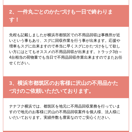
2、一件丸ごとのかたづけも一日で終わりま
す！
先程も記載しましたが横浜市都筑区での不用品回収は事務所が近
いという事もあり、スグに回収作業を行う事が出来ます。応援や
増車もスグに出来ますので本当に早くスグにかたづけをして欲し
い方にはとてもオススメの不用品回収が出来ます。トラック3台～
4台相当の荷物量でも当日で不用品回収作業出来ますのでまたお任
せください。
3、横浜市都筑区のお客様に沢山の不用品かた
づけのご依頼いただいております。
ナナフク横浜では、都筑区を地元に不用品回収業務を行っていま
すので地元のお客様に沢山の不用品回収案件を個人様、法人様に
いだいております。実績件数も豊富なのでご安心ください。