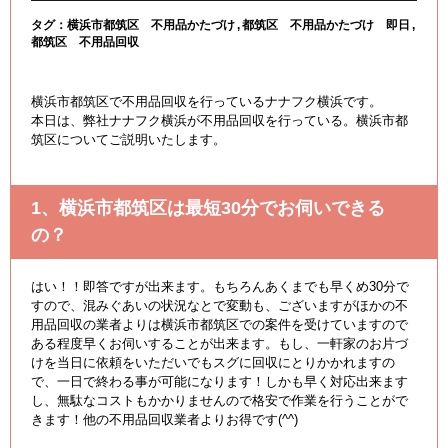
タグ：
横浜市都筑区 不用品かたづけ
都筑区 不用品かたづけ 即日
都筑区 不用品回収
横浜市都筑区で不用品回収を行っているナナフク横浜です。
本日は、弊社ナナフク横浜が不用品回収を行っている。横浜市都
筑区についてご説明いたします。
1、横浜市都筑区は最短30分でお伺いできる
の？
はい！！即答ですが出来ます。もちろんあくまでも早くめ30分で
すので、混みぐあいの状況なとで変動も、ございますがほかの不
用品回収の業者よりは横浜市都筑区での案件を受けていますので
ある程度早くお伺いすることが出来ます。もし、一軒家のお片づ
けを当日に依頼をいただいでもスグに回収にとりかかれますの
で、一日で終わる事が可能になります！しかも早く対応出来ます
し、無駄なコストもかかりませんので格安で作業を行うことがで
きます！他の不用品回収業者よりお得です(^^)