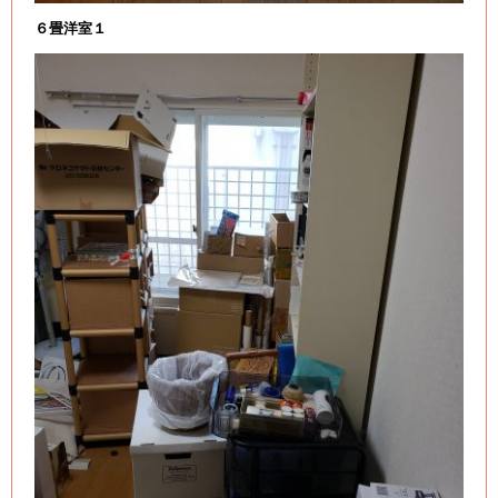
６畳洋室１