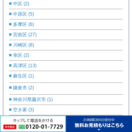
中区
(2)
中原区
(5)
多摩区
(6)
宮前区
(27)
川崎区
(8)
幸区
(2)
高津区
(13)
麻生区
(1)
鎌倉市
(2)
神奈川県藤沢市
(1)
空き家
(3)
遺品整理
(12)
静岡県
(2)