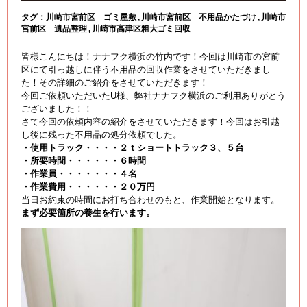
タグ：
川崎市宮前区 ゴミ屋敷
川崎市宮前区 不用品かたづけ
川崎市
宮前区 遺品整理
川崎市高津区粗大ゴミ回収
皆様こんにちは！ナナフク横浜の竹内です！今回は川崎市の宮前
区にて引っ越しに伴う不用品の回収作業をさせていただきまし
た！その詳細のご紹介をさせていただきます！
今回ご依頼いただいたU様、弊社ナナフク横浜のご利用ありがとう
ございました！！
さて今回の依頼内容の紹介をさせていただきます！今回はお引越
し後に残った不用品の処分依頼でした。
・使用トラック・・・・２ｔショートトラック３、５台
・所要時間・・・・・・６時間
・作業員・・・・・・・４名
・作業費用・・・・・・２０万円
当日お約束の時間にお打ち合わせのもと、作業開始となります。
まず必要箇所の養生を行います。